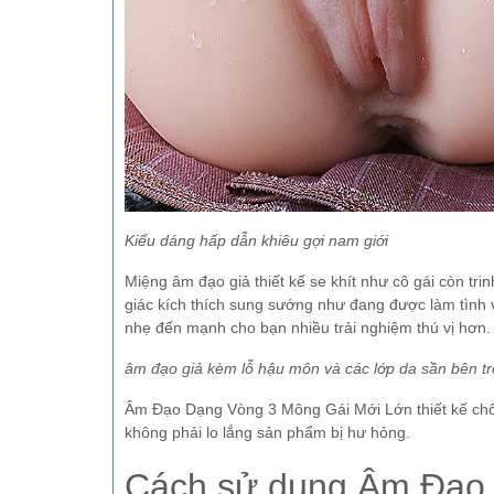
Kiểu dáng hấp dẫn khiêu gợi nam giới
Miệng âm đạo giả thiết kế se khít như cô gái còn t
giác kích thích sung sướng như đang được làm tình vớ
nhẹ đến mạnh cho bạn nhiều trải nghiệm thú vị hơn
âm đạo giả kèm lỗ hậu môn và các lớp da sần bên t
Âm Đạo Dạng Vòng 3 Mông Gái Mới Lớn thiết kế chống t
không phải lo lắng sản phẩm bị hư hỏng.
Cách sử dụng Âm Đạo