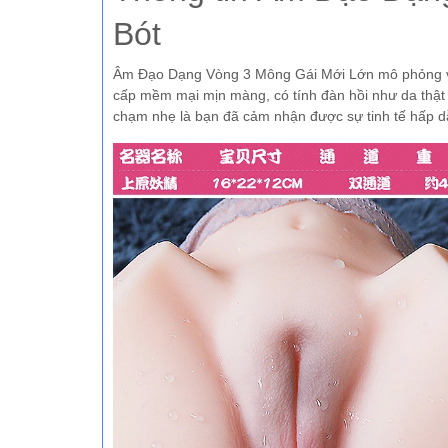
Bót
Âm Đạo Dạng Vòng 3 Mông Gái Mới Lớn mô phỏng vòng 3 đâ
cấp mềm mại mịn màng, có tính đàn hồi như da thật
chạm nhẹ là bạn đã cảm nhận được sự tinh tế hấp 