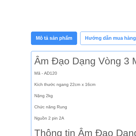
Mô tả sản phẩm
Hướng dẫn mua hàng
Âm Đạo Dạng Vòng 3 
Mã - AD120
Kích thước ngang 22cm x 16cm
Nặng 2kg
Chức năng Rung
Nguồn 2 pin 2A
Thông tin Âm Đạo Dạn