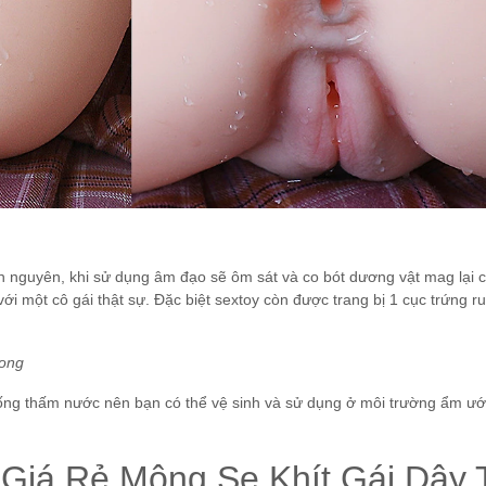
rinh nguyên, khi sử dụng âm đạo sẽ ôm sát và co bót dương vật mag lại 
i một cô gái thật sự. Đặc biệt sextoy còn được trang bị 1 cục trứng ru
.
rong
hấm nước nên bạn có thể vệ sinh và sử dụng ở môi trường ẩm ướ
 Giá Rẻ Mông Se Khít Gái Dậy 