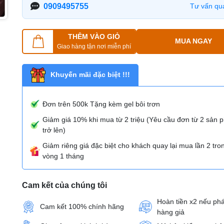
0909495755
Tư vấn qu
THÊM VÀO GIỎ
MUA NGAY
Giao hàng tận nơi miễn phí
Khuyến mãi đặc biệt !!!
Đơn trên 500k Tặng kèm gel bôi trơn
Giảm giá 10% khi mua từ 2 triệu (Yêu cầu đơn từ 2 sản
trở lên)
Giảm riêng giá đặc biệt cho khách quay lại mua lần 2 tro
vòng 1 tháng
Cam kết của chúng tôi
Hoàn tiền x2 nếu phá
Cam kết 100% chính hãng
hàng giả