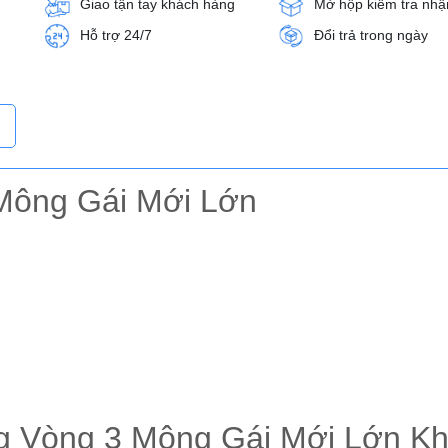
Giao tận tay khách hàng
Mở hộp kiểm tra nhậ
Hỗ trợ 24/7
Đổi trả trong ngày
Mông Gái Mới Lớn
g Vòng 3 Mông Gái Mới Lớn Kh