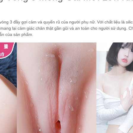
̀y gợi cảm và quyến rũ của người phụ nữ. Với chất liệu là sil
 mang lại cảm giác chân thật gần gũi và an toàn cho người sử dụng. Chi
dẫn của sản phẩm.