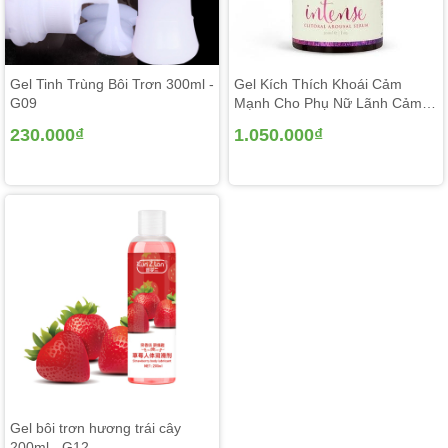
Gel Tinh Trùng Bôi Trơn 300ml -
Gel Kích Thích Khoái Cảm
G09
Mạnh Cho Phụ Nữ Lãnh Cảm -
G10
230.000₫
1.050.000₫
Gel bôi trơn hương trái cây
200ml - G12