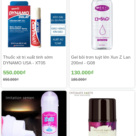
Thuốc xịt trị xuất tinh sớm
Gel bôi trơn tuýt lớn Xun Z Lan
DYNAMO USA - XT05
200ml - G08
550.000₫
130.000₫
650.000₫
180.000₫