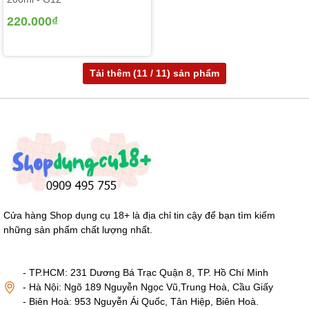
220.000₫
Tải thêm (
11
/ 11) sản phẩm
Cửa hàng Shop dụng cụ 18+ là địa chỉ tin cậy để bạn tìm kiếm
những sản phẩm chất lượng nhất.
- TP.HCM: 231 Dương Bá Trạc Quận 8, TP. Hồ Chí Minh
- Hà Nội: Ngõ 189 Nguyễn Ngọc Vũ,Trung Hoà, Cầu Giấy
- Biên Hoà: 953 Nguyễn Ái Quốc, Tân Hiệp, Biên Hoà.