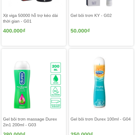
Xịt viga 50000 hỗ trợ kéo dài
Gel bôi trơn KY - G02
thời gian - G01
400.000₫
50.000₫
Gel bôi trơn massage Durex
Gel bôi trơn Durex 100ml - G04
2in1 200ml - G03
380.000₫
250.000₫