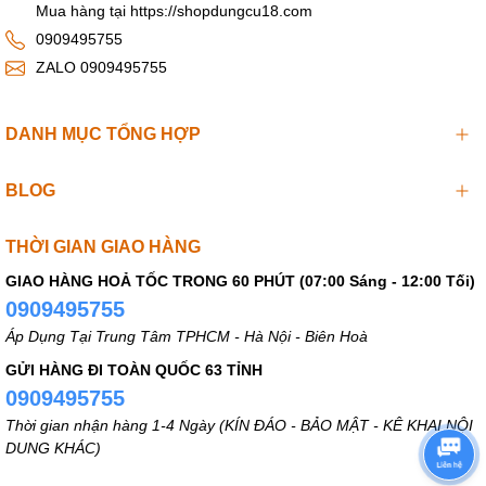
Mua hàng tại https://shopdungcu18.com
0909495755
ZALO 0909495755
DANH MỤC TỔNG HỢP
BLOG
THỜI GIAN GIAO HÀNG
GIAO HÀNG HOẢ TỐC TRONG 60 PHÚT (07:00 Sáng - 12:00 Tối)
0909495755
Áp Dụng Tại Trung Tâm TPHCM - Hà Nội - Biên Hoà
GỬI HÀNG ĐI TOÀN QUỐC 63 TỈNH
0909495755
Thời gian nhận hàng 1-4 Ngày (KÍN ĐÁO - BẢO MẬT - KÊ KHAI NỘI
DUNG KHÁC)