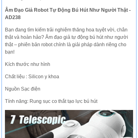
Âm Đạo Giả Robot Tự Động Bú Hút Như Người Thật -
AD238
Bạn đang tìm kiếm trải nghiệm thăng hoa tuyệt vời, chân
thật và hoàn hảo? Âm đạo giả tự động bú hút như người
thật – phiên bản robot chính là giải pháp dành riêng cho
bạn!
Kích thước như hình
Chất liệu : Silicon y khoa
Nguồn Sạc điện
Tính năng: Rung sục co thắt tạo lực bú hút