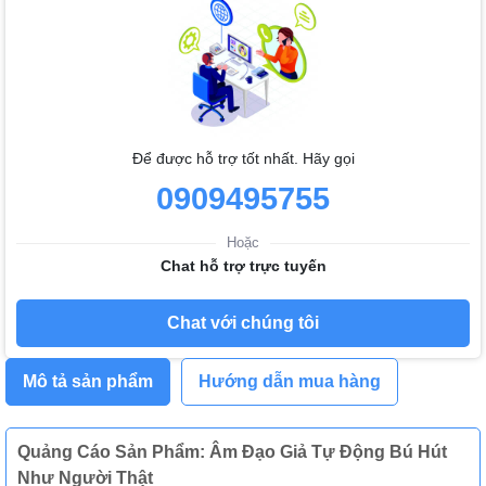
Để được hỗ trợ tốt nhất. Hãy gọi
0909495755
Hoặc
Chat hỗ trợ trực tuyến
Chat với chúng tôi
Mô tả sản phẩm
Hướng dẫn mua hàng
Quảng Cáo Sản Phẩm: Âm Đạo Giả Tự Động Bú Hút
Như Người Thật