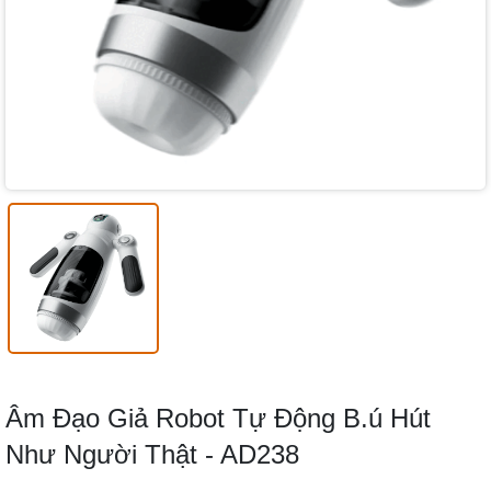
Âm Đạo Giả Robot Tự Động B.ú Hút
Như Người Thật - AD238