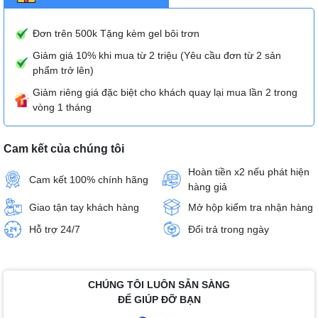
Đơn trên 500k Tặng kèm gel bôi trơn
Giảm giá 10% khi mua từ 2 triệu (Yêu cầu đơn từ 2 sản
phẩm trở lên)
Giảm riêng giá đặc biệt cho khách quay lại mua lần 2 trong
vòng 1 tháng
Cam kết của chúng tôi
Hoàn tiền x2 nếu phát hiện
Cam kết 100% chính hãng
hàng giả
Giao tận tay khách hàng
Mở hộp kiểm tra nhận hàng
Hỗ trợ 24/7
Đổi trả trong ngày
CHÚNG TÔI LUÔN SẴN SÀNG
ĐỂ GIÚP ĐỠ BẠN