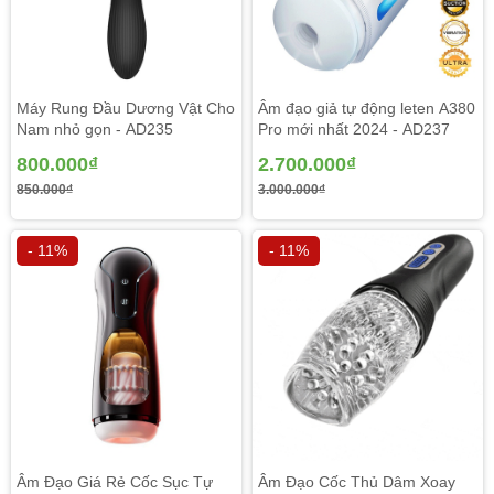
Máy Rung Đầu Dương Vật Cho
Âm đạo giả tự động leten A380
Nam nhỏ gọn - AD235
Pro mới nhất 2024 - AD237
800.000₫
2.700.000₫
850.000₫
3.000.000₫
- 11%
- 11%
Âm Đạo Giá Rẻ Cốc Sục Tự
Âm Đạo Cốc Thủ Dâm Xoay