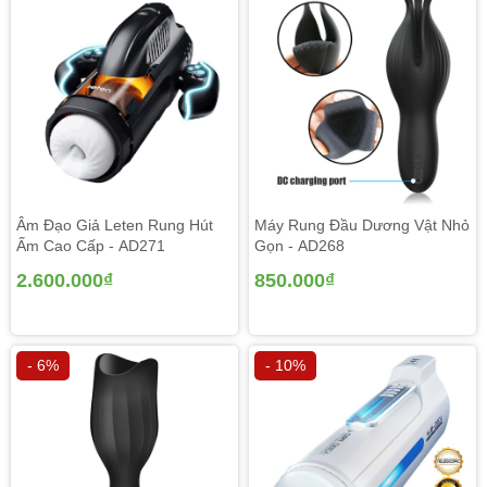
Âm Đạo Giả Leten Rung Hút
Máy Rung Đầu Dương Vật Nhỏ
Ấm Cao Cấp - AD271
Gọn - AD268
2.600.000₫
850.000₫
- 6%
- 10%