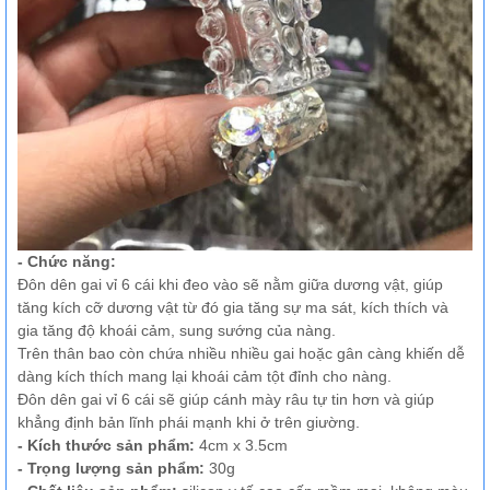
- Chức năng:
Đôn dên gai vỉ 6 cái khi đeo vào sẽ nằm giữa dương vật, giúp
tăng kích cỡ dương vật từ đó gia tăng sự ma sát, kích thích và
gia tăng độ khoái cảm, sung sướng của nàng.
Trên thân bao còn chứa nhiều nhiều gai hoặc gân càng khiến dễ
dàng kích thích mang lại khoái cảm tột đỉnh cho nàng.
Đôn dên gai vỉ 6 cái sẽ giúp cánh mày râu tự tin hơn và giúp
khẳng định bản lĩnh phái mạnh khi ở trên giường.
- Kích thước sản phẩm:
4cm x 3.5cm
- Trọng lượng sản phẩm:
30g