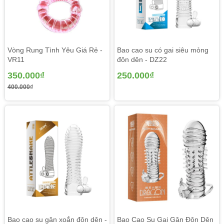
Vòng Rung Tình Yêu Giá Rẻ -
Bao cao su có gai siêu mỏng
VR11
đôn dên - DZ22
350.000₫
250.000₫
400.000₫
Bao cao su gân xoắn đôn dên -
Bao Cao Su Gai Gân Đôn Dên