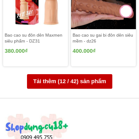
Bao cao su đôn dên Maxmen
Bao cao su gai bi đôn dên siêu
siêu phẩm - DZ31
mềm - dz26
380.000₫
400.000₫
Tải thêm (
12
/
42
) sản phẩm