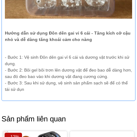
Hướng dẫn sử dụng Đôn dên gai vỉ 6 cái - Tăng kích cỡ cậu
nhỏ và dễ dàng tăng khoái cảm cho nàng
- Bước 1: Vệ sinh Đôn dên gai vỉ 6 cái và dương vật trước khi sử
dụng.
- Bước 2: Bôi gel bôi trơn lên dương vật để đeo bao dễ dàng hơn,
sau đó đeo bao vào khi dương vật đang cương cứng.
- Bước 3: Sau khi sử dụng, vệ sinh sản phẩm sạch sẽ để có thể
tái sử dụn
Sản phẩm liên quan
- 12%