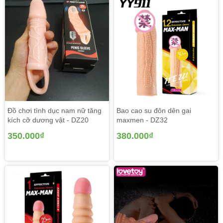
Đồ chơi tình dục nam nữ tăng
Bao cao su đôn dên gai
kích cỡ dương vật - DZ20
maxmen - DZ32
350.000₫
380.000₫