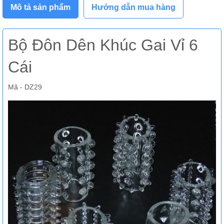
Mô tả sản phẩm
Hướng dẫn mua hàng
Bộ Đôn Dên Khúc Gai Vỉ 6
Cái
Mã - DZ29