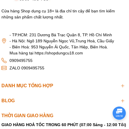
Cửa hàng Shop dụng cụ 18+ là địa chỉ tin cậy để bạn tìm kiếm
những sản phẩm chất lượng nhất.
- TP.HCM: 231 Dương Bá Trạc Quận 8, TP. Hồ Chí Minh
- Hà Nội: Ngõ 189 Nguyễn Ngọc Vũ,Trung Hoà, Cầu Giấy
- Biên Hoà: 953 Nguyễn Ái Quốc, Tân Hiệp, Biên Hoà.
Mua hàng tại https://shopdungcu18.com
0909495755
ZALO 0909495755
DANH MỤC TỔNG HỢP
BLOG
THỜI GIAN GIAO HÀNG
GIAO HÀNG HOẢ TỐC TRONG 60 PHÚT (07:00 Sáng - 12:00 Tối)