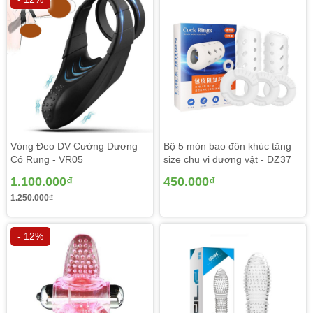
Vòng Đeo DV Cường Dương
Bộ 5 món bao đôn khúc tăng
Có Rung - VR05
size chu vi dương vật - DZ37
1.100.000₫
450.000₫
1.250.000₫
- 12%