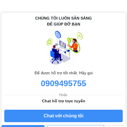
CHÚNG TÔI LUÔN SẴN SÀNG
ĐỂ GIÚP ĐỠ BẠN
Để được hỗ trợ tốt nhất. Hãy gọi
0909495755
Hoặc
Chat hỗ trợ trực tuyến
Chat với chúng tôi