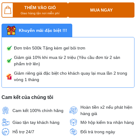
THÊM VÀO GIỎ
MUA NGAY
Giao hàng tận nơi miễn phí
Khuyến mãi đặc biệt !!!
Đơn trên 500k Tặng kèm gel bôi trơn
Giảm giá 10% khi mua từ 2 triệu (Yêu cầu đơn từ 2 sản
phẩm trở lên)
Giảm riêng giá đặc biệt cho khách quay lại mua lần 2 trong
vòng 1 tháng
Cam kết của chúng tôi
Hoàn tiền x2 nếu phát hiện
Cam kết 100% chính hãng
hàng giả
Giao tận tay khách hàng
Mở hộp kiểm tra nhận hàng
Hỗ trợ 24/7
Đổi trả trong ngày