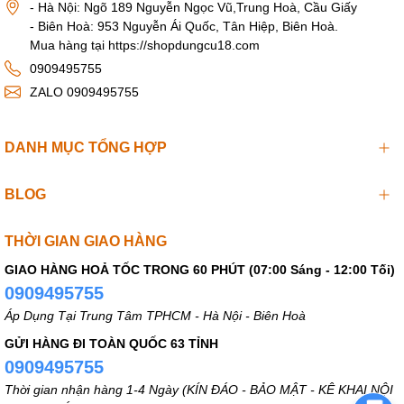
- Hà Nội: Ngõ 189 Nguyễn Ngọc Vũ,Trung Hoà, Cầu Giấy
- Biên Hoà: 953 Nguyễn Ái Quốc, Tân Hiệp, Biên Hoà.
Mua hàng tại https://shopdungcu18.com
0909495755
ZALO 0909495755
DANH MỤC TỔNG HỢP
BLOG
THỜI GIAN GIAO HÀNG
GIAO HÀNG HOẢ TỐC TRONG 60 PHÚT (07:00 Sáng - 12:00 Tối)
0909495755
Áp Dụng Tại Trung Tâm TPHCM - Hà Nội - Biên Hoà
GỬI HÀNG ĐI TOÀN QUỐC 63 TỈNH
0909495755
Thời gian nhận hàng 1-4 Ngày (KÍN ĐÁO - BẢO MẬT - KÊ KHAI NỘI