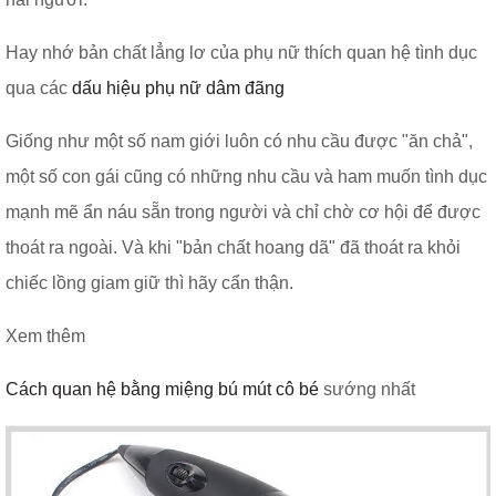
Hay nhớ bản chất lẳng lơ của phụ nữ thích quan hệ tình dục
qua các
dấu hiệu phụ nữ dâm đãng
Giống như một số nam giới luôn có nhu cầu được "ăn chả",
một số con gái cũng có những nhu cầu và ham muốn tình dục
mạnh mẽ ẩn náu sẵn trong người và chỉ chờ cơ hội để được
thoát ra ngoài. Và khi "bản chất hoang dã" đã thoát ra khỏi
chiếc lồng giam giữ thì hãy cẩn thận.
Xem thêm
Cách quan hệ bằng miệng bú mút cô bé
sướng nhất