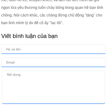
ngọn lửa yêu thương luôn cháy bỏng trong quan hệ bạn tình
chồng. Nói cách khác, các chàng đừng chủ động "tặng" cho
bạn tình mình lý do để cô ấy "lạc lối".
Viết bình luận của bạn