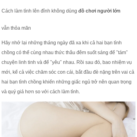
Cách làm tình lên đỉnh không dùng
đồ chơi người lớn
vẫn thỏa mãn
Hãy nhớ lại những tháng ngày đã xa khi cả hai bạn tình
chồng có thể cùng nhau thức thâu đêm suốt sáng để "tám"
chuyện linh tinh và để "yêu" nhau. Rồi sau đó, bao nhiệm vụ
mới, kể cả việc chăm sóc con cái, bắt đầu đè nặng trên vai cả
hai bạn tình chồng khiến những giấc ngủ trở nên quan trọng
và quý giá hơn so với cách làm tình.