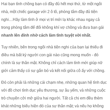
Hai bạn tình chồng bạn có đầy đủ hết mọi thứ, từ một ngôi
nhà, một chiếc garage với 2 ô tô, phòng tắm đầy đủ tiện
nghi…Hãy làm tình ở mọi vị trí mới lạ khác nhau ngay cả
trong phòng tắm để đổi không khí vợ chồng và đưa bạn gái
nhanh lên đỉnh nhờ cách làm tình tuyệt vời nhất.
Tuy nhiên, bên trong ngôi nhà tiện nghi của bạn lại thiếu đi
điều mà bất kỳ người con gái nào cũng mong muốn - đó
chính là sự thân mật. Không chỉ cách làm tình mới giúp nữ
giới cảm thấy có sự gắn bó và kết nối giữa cô ấy với chồng.
Đó còn phải là những cái chạm nhẹ, những quan hệ tình dục
với đồ chơi tình dục yêu thương, sự âu yếm, và những cuộc
trò chuyện cởi mở giữa hai người. Tất cả chị em đều thèm
khát những biểu hiện đó của sự thân mật; và nếu họ không