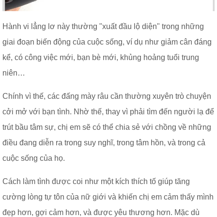
Hành vi lẳng lơ này thường "xuất đầu lộ diện" trong những
giai đoạn biến động của cuộc sống, ví dụ như giảm cân đáng
kể, có công việc mới, bạn bè mới, khủng hoảng tuổi trung
niên…
Chính vì thế, các đấng mày râu cần thường xuyên trò chuyện
cởi mở với bạn tình. Nhờ thế, thay vì phải tìm đến người lạ để
trút bầu tâm sự, chị em sẽ có thể chia sẻ với chồng về những
điều đang diễn ra trong suy nghĩ, trong tâm hồn, và trong cả
cuộc sống của họ.
Cách làm tình được coi như một kích thích tố giúp tăng
cường lòng tự tôn của nữ giới và khiến chị em cảm thấy mình
đẹp hơn, gợi cảm hơn, và được yêu thương hơn. Mặc dù