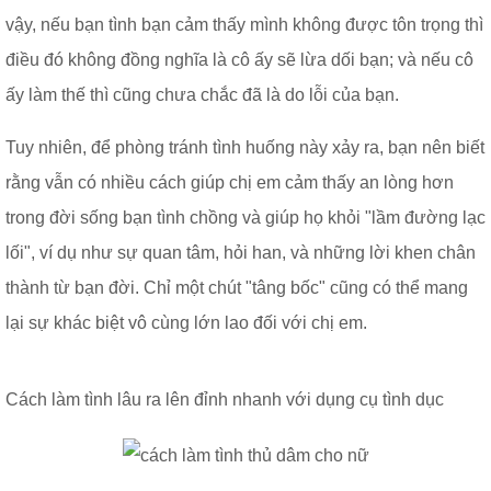
vậy, nếu bạn tình bạn cảm thấy mình không được tôn trọng thì
điều đó không đồng nghĩa là cô ấy sẽ lừa dối bạn; và nếu cô
ấy làm thế thì cũng chưa chắc đã là do lỗi của bạn.
Tuy nhiên, để phòng tránh tình huống này xảy ra, bạn nên biết
rằng vẫn có nhiều cách giúp chị em cảm thấy an lòng hơn
trong đời sống bạn tình chồng và giúp họ khỏi "lầm đường lạc
lối", ví dụ như sự quan tâm, hỏi han, và những lời khen chân
thành từ bạn đời. Chỉ một chút "tâng bốc" cũng có thể mang
lại sự khác biệt vô cùng lớn lao đối với chị em.
Cách làm tình lâu ra lên đỉnh nhanh với dụng cụ tình dục