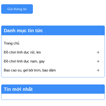
Gửi thông tin
Danh mục tin tức
Trang chủ
Đồ chơi tình dục nữ, les
Đồ chơi tình dục nam, gay
Bao cao su, gel bôi trơn, bạo dâm
Tin mới nhất