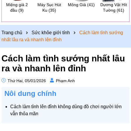
Miệng giả 2
Máy Sục Hút
Mông Giả
(41)
Dương Vật Hít
đầu
(9)
Ku
(35)
Tường
(61)
Trang chủ
Sức khỏe giới tính
Cách làm tình sướng
nhất lâu ra và nhanh lên đỉnh
Cách làm tình sướng nhất lâu
ra và nhanh lên đỉnh
Thứ Hai, 05/01/2026
Phạm Anh
Nôi dung chính
Cách làm tình lên đỉnh không dùng đồ chơi người lớn
vẫn thỏa mãn