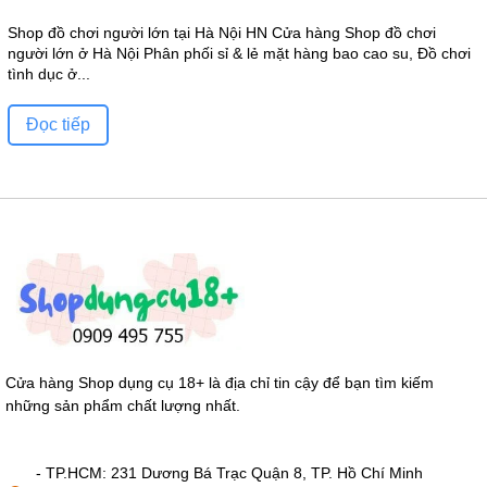
Shop đồ chơi người lớn tại Hà Nội HN Cửa hàng Shop đồ chơi
người lớn ở Hà Nội Phân phối sỉ & lẻ mặt hàng bao cao su, Đồ chơi
tình dục ở...
Đọc tiếp
Cửa hàng Shop dụng cụ 18+ là địa chỉ tin cậy để bạn tìm kiếm
những sản phẩm chất lượng nhất.
- TP.HCM: 231 Dương Bá Trạc Quận 8, TP. Hồ Chí Minh