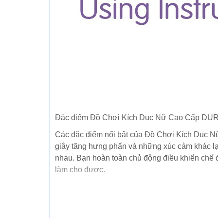
Đặc điểm Đồ Chơi Kích Dục Nữ Cao Cấp D
Các đặc điểm nổi bật của Đồ Chơi Kích Dục N
giây tăng hưng phấn và những xúc cảm khác la
nhau. Bạn hoàn toàn chủ động điều khiển chế
làm cho được.