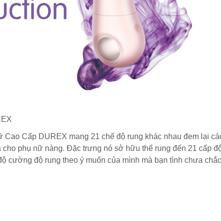
UREX
ữ Cao Cấp DUREX mang 21 chế độ rung khác nhau đem lại cá
̣ cho phụ nữ nàng. Đặc trưng nó sở hữu thể rung đến 21 cấp đ
 độ cường độ rung theo ý muốn của mình mà bạn tình chưa chắ