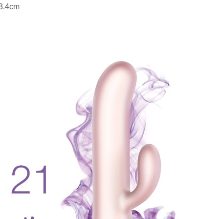
 3.4cm