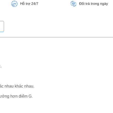
Hỗ trợ 24/7
Đổi trả trong ngày
.
hác nhau khác nhau.
, sướng hơn điểm G.