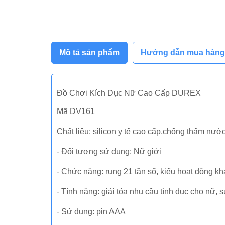
Mô tả sản phẩm
Hướng dẫn mua hàng
Đồ Chơi Kích Dục Nữ Cao Cấp DUREX
Mã DV161
Chất liệu: silicon y tế cao cấp,chống thấm nước
- Đối tượng sử dụng: Nữ giới
- Chức năng: rung 21 tần số, kiểu hoạt động k
- Tính năng: giải tỏa nhu cầu tình dục cho nữ
- Sử dụng: pin AAA