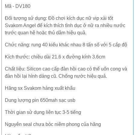
Mã - DV180
Đối tượng sử dụng: Đồ chơi kích dục nữ vip xài tốt
Svakom Angel để kích thích tình dục ở nữ ra nhiều nước
trước quan hệ hoặc thủ dâm hiệu quả.
Chức năng: rung 40 kiểu khác nhau 8 tấn số với 5 cấp độ
Kích thước: chiều dài 21.6 x đường kính 3.6cm
Chất liệu: Silicon cao cấp đàn hồi cao có thể uốn cong và
đàn hồi lại hình dáng cũ. Chống nước hiệu quả.
Hãng sx Svakom hàng xuất khẩu
Dung lượng pin 650mah sạc usb
Thời gian sử dụng liên tục 3-5 tiếng
Nguyên seal chưa bóc niêm phong của hãng