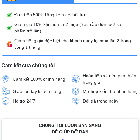
Đơn trên 500k Tặng kèm gel bôi trơn
Giảm giá 10% khi mua từ 2 triệu (Yêu cầu đơn từ 2 sản
phẩm trở lên)
Giảm riêng giá đặc biệt cho khách quay lại mua lần 2 trong
vòng 1 tháng
Cam kết của chúng tôi
Hoàn tiền x2 nếu phát hiện
Cam kết 100% chính hãng
hàng giả
Giao tận tay khách hàng
Mở hộp kiểm tra nhận hàng
Hỗ trợ 24/7
Đổi trả trong ngày
CHÚNG TÔI LUÔN SẴN SÀNG
ĐỂ GIÚP ĐỠ BẠN