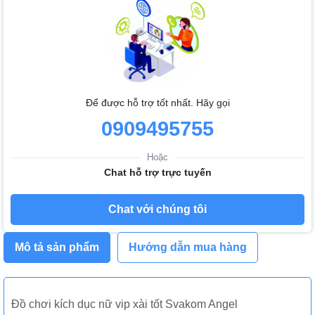
Để được hỗ trợ tốt nhất. Hãy gọi
0909495755
Hoặc
Chat hỗ trợ trực tuyến
Chat với chúng tôi
Mô tả sản phẩm
Hướng dẫn mua hàng
Đồ chơi kích dục nữ vip xài tốt Svakom Angel