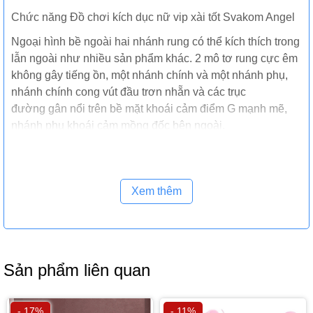
Chức năng Đồ chơi kích dục nữ vip xài tốt Svakom Angel
Ngoại hình bề ngoài hai nhánh rung có thể kích thích trong
lẫn ngoài như nhiều sản phẩm khác. 2 mô tơ rung cực êm
không gây tiếng ồn, một nhánh chính và một nhánh phụ,
nhánh chính cong vút đầu trơn nhẵn và các trục
đường gân nổi trên bề mặt khoái cảm điểm G mạnh mẽ,
nhánh phụ khoái cảm mồng đốc bên ngoài.
Xem thêm
Sản phẩm liên quan
- 17%
- 11%