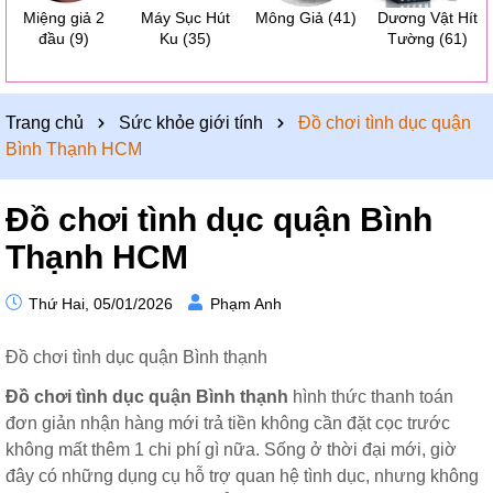
Miệng giả 2
Máy Sục Hút
Mông Giả
(41)
Dương Vật Hít
đầu
(9)
Ku
(35)
Tường
(61)
Trang chủ
Sức khỏe giới tính
Đồ chơi tình dục quận
Bình Thạnh HCM
Đồ chơi tình dục quận Bình
Thạnh HCM
Thứ Hai, 05/01/2026
Phạm Anh
Đồ chơi tình dục quận Bình thạnh
Đồ chơi tình dục quận Bình thạnh
hình thức thanh toán
đơn giản nhận hàng mới trả tiền không cần đặt cọc trước
không mất thêm 1 chi phí gì nữa. Sống ở thời đại mới, giờ
đây có những dụng cụ hỗ trợ quan hệ tình dục, nhưng không