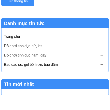
Gửi thông tin
Danh mục tin tức
Trang chủ
Đồ chơi tình dục nữ, les
Đồ chơi tình dục nam, gay
Bao cao su, gel bôi trơn, bạo dâm
Tin mới nhất