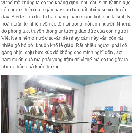
vì thế mà chúng ta có thể khẳng định, nhu cầu sinh lý tình dục
của người hiện đại ngày nay cao hơn rất nhiều so với trước
đây. Bởi lẽ tình dục là bản năng, ham muốn tình dục là sinh lý
hoàn toàn tự nhiên vốn có tồn tại trong mỗi con người. Nhưng
do phong tục, truyền thống tư tưởng đạo đức của con người
Việt Nam nên ở nước ta vấn đề nhạy cảm này vẫn còn rất
nhiều gò bó bởi khuôn khổ lễ giáo. Rất nhiều người phải cố
gắng nhịn, chịu bức xúc để không cho mình nghĩ đến , sợ
ham muốn quá mà phải vụng trộm để vì thế mà có thể gây ra
những hậu quả khôn lường