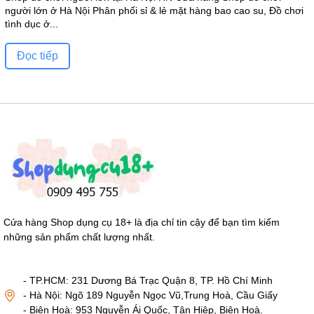
người lớn ở Hà Nội Phân phối sỉ & lẻ mặt hàng bao cao su, Đồ chơi
tình dục ở...
Đọc tiếp
Cửa hàng Shop dụng cụ 18+ là địa chỉ tin cậy để bạn tìm kiếm
những sản phẩm chất lượng nhất.
- TP.HCM: 231 Dương Bá Trạc Quận 8, TP. Hồ Chí Minh
- Hà Nội: Ngõ 189 Nguyễn Ngọc Vũ,Trung Hoà, Cầu Giấy
- Biên Hoà: 953 Nguyễn Ái Quốc, Tân Hiệp, Biên Hoà.