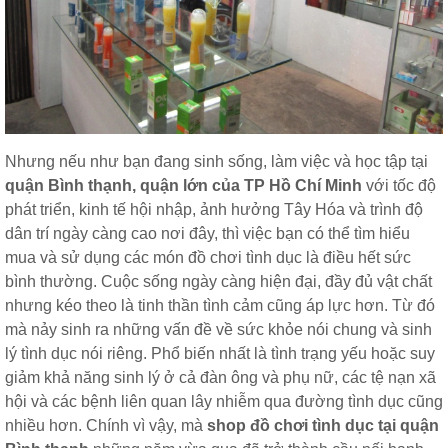
Nhưng nếu như bạn đang sinh sống, làm việc và học tập tại
quận Bình thạnh, quận lớn của TP Hồ Chí Minh
với tốc độ
phát triển, kinh tế hội nhập, ảnh hưởng Tây Hóa và trình độ
dân trí ngày càng cao nơi đây, thì việc bạn có thể tìm hiểu
mua và sử dụng các món đồ chơi tình dục là điều hết sức
bình thường. Cuộc sống ngày càng hiện đại, đầy đủ vật chất
nhưng kéo theo là tinh thần tình cảm cũng áp lực hơn. Từ đó
mà nảy sinh ra những vấn đề về sức khỏe nói chung và sinh
lý tình dục nói riêng. Phổ biến nhất là tình trạng yếu hoặc suy
giảm khả năng sinh lý ở cả đàn ông và phụ nữ, các tệ nạn xã
hội và các bệnh liên quan lây nhiễm qua đường tình dục cũng
nhiều hơn. Chính vì vậy, mà
shop đồ chơi tình dục tại quận