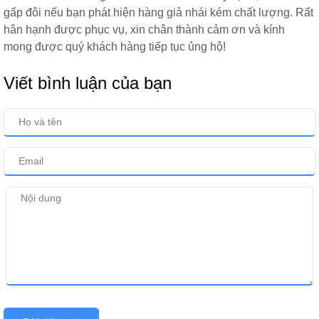
gấp đôi nếu bạn phát hiện hàng giả nhái kém chất lượng. Rất
hân hạnh được phục vụ, xin chân thành cảm ơn và kính
mong được quý khách hàng tiếp tục ủng hộ!
Viết bình luận của bạn