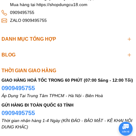
Mua hàng tại https://shopdungcu18.com
0909495755
ZALO 0909495755
DANH MỤC TỔNG HỢP
BLOG
THỜI GIAN GIAO HÀNG
GIAO HÀNG HOẢ TỐC TRONG 60 PHÚT (07:00 Sáng - 12:00 Tối)
0909495755
Áp Dụng Tại Trung Tâm TPHCM - Hà Nội - Biên Hoà
GỬI HÀNG ĐI TOÀN QUỐC 63 TỈNH
0909495755
Thời gian nhận hàng 1-4 Ngày (KÍN ĐÁO - BẢO MẬT - KÊ KHAI NỘI
DUNG KHÁC)