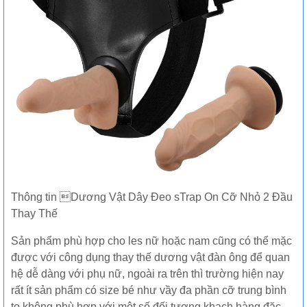
Thông tin Dương Vật Dây Đeo sTrap On Cỡ Nhỏ 2 Đầu
Thay Thế
Sản phẩm phù hợp cho les nữ hoặc nam cũng có thể mặc
được với công dụng thay thế dương vật đàn ông để quan
hệ dễ dàng với phụ nữ, ngoài ra trên thì trường hiện nay
rất ít sản phẩm có size bé như vầy đa phần cỡ trung bình
to không phù hợp với một số đối tượng khach hàng đặc