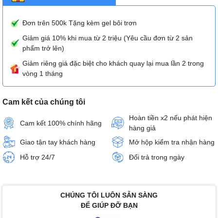
Đơn trên 500k Tặng kèm gel bôi trơn
Giảm giá 10% khi mua từ 2 triệu (Yêu cầu đơn từ 2 sản
phẩm trở lên)
Giảm riêng giá đặc biệt cho khách quay lại mua lần 2 trong
vòng 1 tháng
Cam kết của chúng tôi
Hoàn tiền x2 nếu phát hiện
Cam kết 100% chính hãng
hàng giả
Giao tận tay khách hàng
Mở hộp kiểm tra nhận hàng
Hỗ trợ 24/7
Đổi trả trong ngày
CHÚNG TÔI LUÔN SẴN SÀNG
ĐỂ GIÚP ĐỠ BẠN