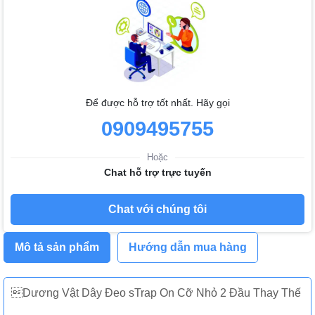
Để được hỗ trợ tốt nhất. Hãy gọi
0909495755
Hoặc
Chat hỗ trợ trực tuyến
Chat với chúng tôi
Mô tả sản phẩm
Hướng dẫn mua hàng
Dương Vật Dây Đeo sTrap On Cỡ Nhỏ 2 Đầu Thay Thế