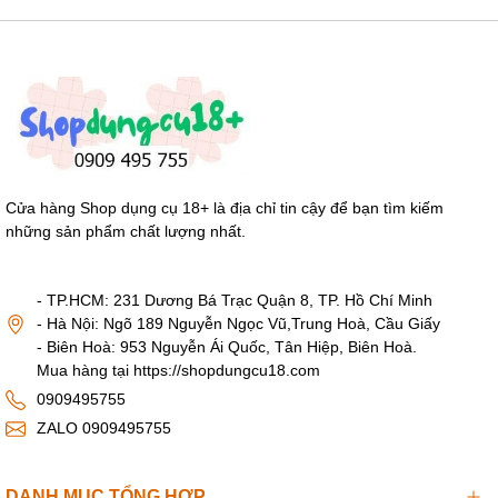
Cửa hàng Shop dụng cụ 18+ là địa chỉ tin cậy để bạn tìm kiếm
những sản phẩm chất lượng nhất.
- TP.HCM: 231 Dương Bá Trạc Quận 8, TP. Hồ Chí Minh
- Hà Nội: Ngõ 189 Nguyễn Ngọc Vũ,Trung Hoà, Cầu Giấy
- Biên Hoà: 953 Nguyễn Ái Quốc, Tân Hiệp, Biên Hoà.
Mua hàng tại https://shopdungcu18.com
0909495755
ZALO 0909495755
DANH MỤC TỔNG HỢP