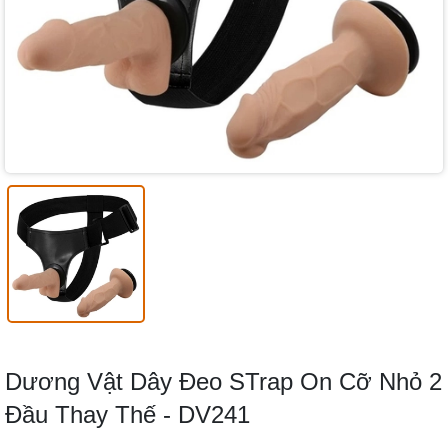
Dương Vật Dây Đeo STrap On Cỡ Nhỏ 2
Đầu Thay Thế - DV241