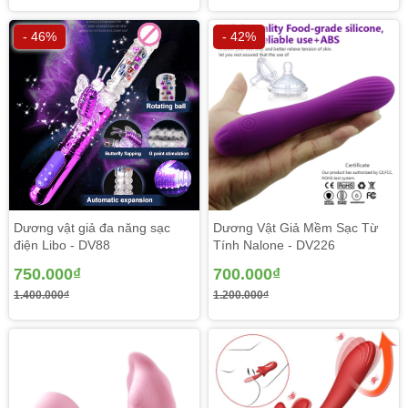
- 46%
- 42%
Dương vật giả đa năng sạc
Dương Vật Giả Mềm Sạc Từ
điện Libo - DV88
Tính Nalone - DV226
750.000₫
700.000₫
1.400.000₫
1.200.000₫