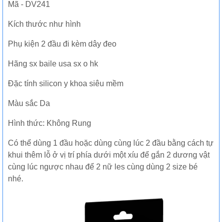
Mã - DV241
Kích thước như hình
Phụ kiện 2 đầu đi kèm dây đeo
Hãng sx baile usa sx o hk
Đặc tính silicon y khoa siêu mềm
Màu sắc Da
Hình thức: Không Rung
Có thể dùng 1 đầu hoặc dùng cùng lúc 2 đầu bằng cách tự
khui thêm lỗ ở vị trí phía dưới một xíu để gắn 2 dương vật
cùng lúc ngược nhau để 2 nữ les cùng dùng 2 size bé
nhé.