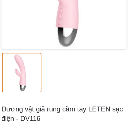
Dương vật giả rung cầm tay LETEN sạc
điện - DV116