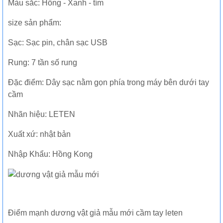
Màu sắc: Hồng - Xanh - tím
size sản phẩm:
Sạc: Sạc pin, chân sạc USB
Rung: 7 tần số rung
Đặc điểm: Dây sạc nằm gọn phía trong máy bên dưới tay
cầm
Nhãn hiệu: LETEN
Xuất xứ: nhật bản
Nhập Khẩu: Hồng Kong
Điểm mạnh dương vật giả mẫu mới cầm tay leten