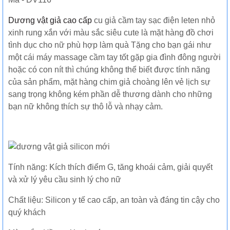
Dương vật giả cao cấp
cu giả cầm tay sạc điện leten nhỏ
xinh rung xắn với màu sắc siêu cute là mặt hàng đồ chơi
tình dục cho nữ phù hợp làm quà Tặng cho bạn gái như
một cái máy massage cầm tay tốt gặp gia đình đông người
hoặc có con nít thì chúng không thể biết được tính năng
của sản phẩm, mặt hàng chim giả choàng lên vẻ lịch sự
sang trọng không kém phần dễ thương dành cho những
bạn nữ không thích sự thô lỗ và nhạy cảm.
Tính năng: Kích thích điểm G, tăng khoái cảm, giải quyết
và xử lý yêu cầu sinh lý cho nữ
Chất liệu: Silicon y tế cao cấp, an toàn và đáng tin cậy cho
quý khách