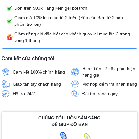
Đơn trên 500k Tặng kèm gel bôi trơn
Giảm giá 10% khi mua từ 2 triệu (Yêu cầu đơn từ 2 sản
phẩm trở lên)
Giảm riêng giá đặc biệt cho khách quay lại mua lần 2 trong
vòng 1 tháng
Cam kết của chúng tôi
Hoàn tiền x2 nếu phát hiện
Cam kết 100% chính hãng
hàng giả
Giao tận tay khách hàng
Mở hộp kiểm tra nhận hàng
Hỗ trợ 24/7
Đổi trả trong ngày
CHÚNG TÔI LUÔN SẴN SÀNG
ĐỂ GIÚP ĐỠ BẠN