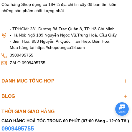
Cửa hàng Shop dụng cụ 18+ là địa chỉ tin cậy để bạn tìm kiếm
những sản phẩm chất lượng nhất.
- TP.HCM: 231 Dương Bá Trạc Quận 8, TP. Hồ Chí Minh
- Hà Nội: Ngõ 189 Nguyễn Ngọc Vũ,Trung Hoà, Cầu Giấy
- Biên Hoà: 953 Nguyễn Ái Quốc, Tân Hiệp, Biên Hoà.
Mua hàng tại https://shopdungcu18.com
0909495755
ZALO 0909495755
DANH MỤC TỔNG HỢP
BLOG
THỜI GIAN GIAO HÀNG
GIAO HÀNG HOẢ TỐC TRONG 60 PHÚT (07:00 Sáng - 12:00 Tối)
0909495755