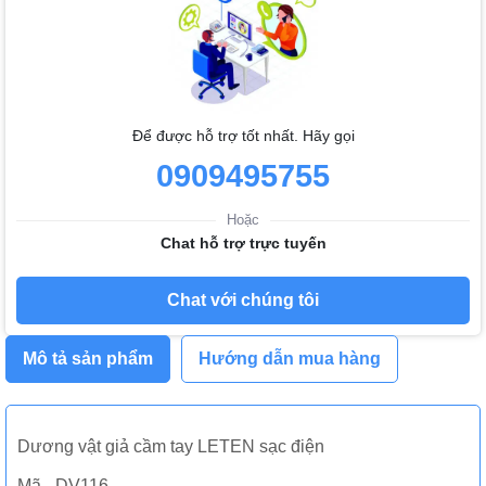
Để được hỗ trợ tốt nhất. Hãy gọi
0909495755
Hoặc
Chat hỗ trợ trực tuyến
Chat với chúng tôi
Mô tả sản phẩm
Hướng dẫn mua hàng
Dương vật giả cầm tay LETEN sạc điện
Mã - DV116