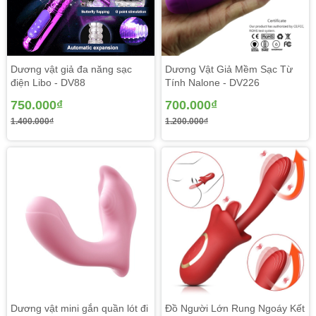
Dương vật giả đa năng sạc
Dương Vật Giả Mềm Sạc Từ
điện Libo - DV88
Tính Nalone - DV226
750.000₫
700.000₫
1.400.000₫
1.200.000₫
Dương vật mini gắn quần lót đi
Đồ Người Lớn Rung Ngoáy Kết