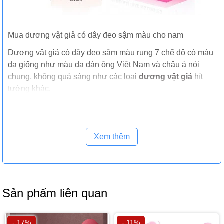
Mua dương vật giả có dây đeo sậm màu cho nam
Dương vật giả có dây đeo sậm màu rung 7 chế độ có màu
da giống như màu da đàn ông Việt Nam và châu á nói
chung, không quá sáng như các loại
dương vật giả
hít
tường khác.
Xem thêm
Sản phẩm liên quan
- 17%
- 11%