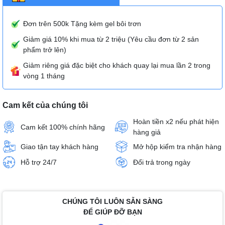
Đơn trên 500k Tặng kèm gel bôi trơn
Giảm giá 10% khi mua từ 2 triệu (Yêu cầu đơn từ 2 sản
phẩm trở lên)
Giảm riêng giá đặc biệt cho khách quay lại mua lần 2 trong
vòng 1 tháng
Cam kết của chúng tôi
Hoàn tiền x2 nếu phát hiện
Cam kết 100% chính hãng
hàng giả
Giao tận tay khách hàng
Mở hộp kiểm tra nhận hàng
Hỗ trợ 24/7
Đổi trả trong ngày
CHÚNG TÔI LUÔN SẴN SÀNG
ĐỂ GIÚP ĐỠ BẠN