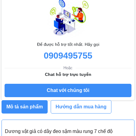
Để được hỗ trợ tốt nhất. Hãy gọi
0909495755
Hoặc
Chat hỗ trợ trực tuyến
Chat với chúng tôi
Mô tả sản phẩm
Hướng dẫn mua hàng
Dương vật giả có dây đeo sậm màu rung 7 chế độ