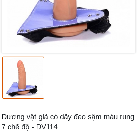
Dương vật giả có dây đeo sậm màu rung
7 chế độ - DV114