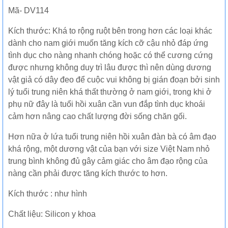
Mã- DV114
Kích thước: Khá to rộng ruột bên trong hơn các loại khác
dành cho nam giới muốn tăng kích cỡ cậu nhỏ đáp ứng
tình dục cho nàng nhanh chóng hoặc có thể cương cứng
được nhưng không duy trì lâu được thì nên dùng dương
vật giả có dây đeo để cuộc vui không bị gián đoạn bởi sinh
lý tuổi trung niên khá thất thường ở nam giới, trong khi ở
phụ nữ đây là tuổi hồi xuân cần vun đắp tình dục khoái
cảm hơn nâng cao chất lượng đời sống chăn gối.
Hơn nữa ở lứa tuổi trung niên hồi xuân đàn bà có âm đạo
khá rộng, một dương vật của bạn với size Việt Nam nhỏ
trung bình không đủ gây cảm giác cho âm đạo rộng của
nàng cần phải được tăng kích thước to hơn.
Kích thước : như hình
Chất liệu: Silicon y khoa