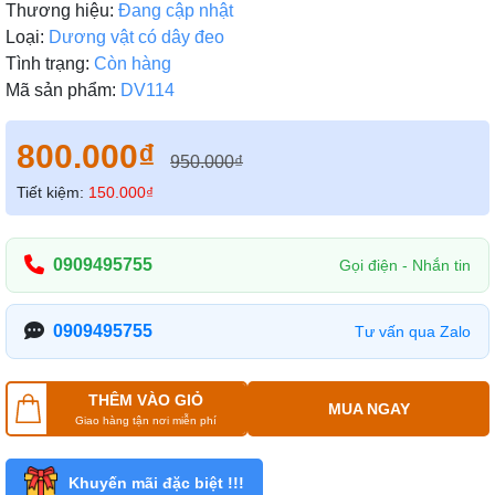
Thương hiệu:
Đang cập nhật
Loại:
Dương vật có dây đeo
Tình trạng:
Còn hàng
Mã sản phẩm:
DV114
800.000₫
950.000₫
Tiết kiệm:
150.000₫
0909495755
Gọi điện - Nhắn tin
0909495755
Tư vấn qua Zalo
THÊM VÀO GIỎ
MUA NGAY
Giao hàng tận nơi miễn phí
Khuyến mãi đặc biệt !!!