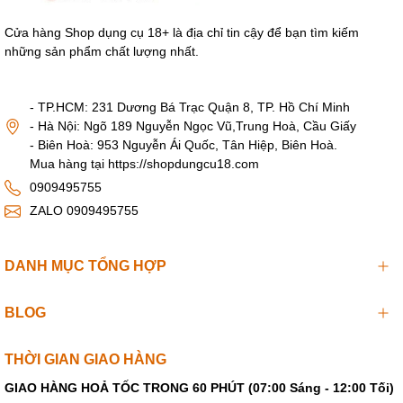
Cửa hàng Shop dụng cụ 18+ là địa chỉ tin cậy để bạn tìm kiếm
những sản phẩm chất lượng nhất.
- TP.HCM: 231 Dương Bá Trạc Quận 8, TP. Hồ Chí Minh
- Hà Nội: Ngõ 189 Nguyễn Ngọc Vũ,Trung Hoà, Cầu Giấy
- Biên Hoà: 953 Nguyễn Ái Quốc, Tân Hiệp, Biên Hoà.
Mua hàng tại https://shopdungcu18.com
0909495755
ZALO 0909495755
DANH MỤC TỔNG HỢP
BLOG
THỜI GIAN GIAO HÀNG
GIAO HÀNG HOẢ TỐC TRONG 60 PHÚT (07:00 Sáng - 12:00 Tối)