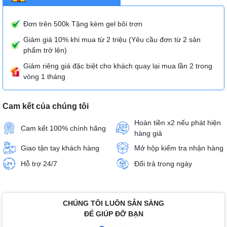
Đơn trên 500k Tặng kèm gel bôi trơn
Giảm giá 10% khi mua từ 2 triệu (Yêu cầu đơn từ 2 sản
phẩm trở lên)
Giảm riêng giá đặc biệt cho khách quay lại mua lần 2 trong
vòng 1 tháng
Cam kết của chúng tôi
Hoàn tiền x2 nếu phát hiện
Cam kết 100% chính hãng
hàng giả
Giao tận tay khách hàng
Mở hộp kiểm tra nhận hàng
Hỗ trợ 24/7
Đổi trả trong ngày
CHÚNG TÔI LUÔN SẴN SÀNG
ĐỂ GIÚP ĐỠ BẠN