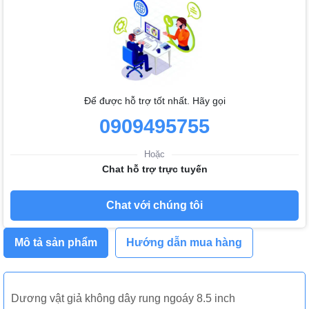
Để được hỗ trợ tốt nhất. Hãy gọi
0909495755
Hoặc
Chat hỗ trợ trực tuyến
Chat với chúng tôi
Mô tả sản phẩm
Hướng dẫn mua hàng
Dương vật giả không dây rung ngoáy 8.5 inch