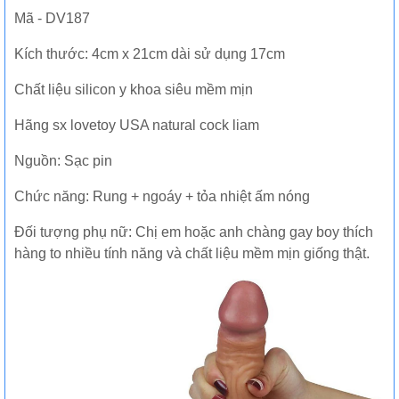
Mã - DV187
Kích thước: 4cm x 21cm dài sử dụng 17cm
Chất liệu silicon y khoa siêu mềm mịn
Hãng sx lovetoy USA natural cock liam
Nguồn: Sạc pin
Chức năng: Rung + ngoáy + tỏa nhiệt ấm nóng
Đối tượng phụ nữ: Chị em hoặc anh chàng gay boy thích
hàng to nhiều tính năng và chất liệu mềm mịn giống thật.