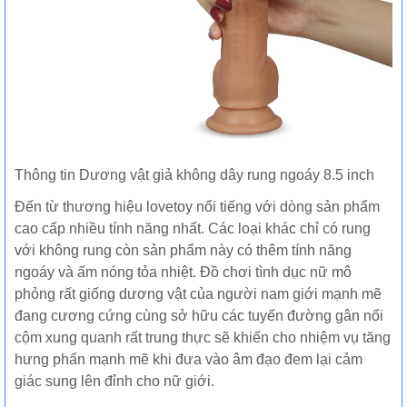
Thông tin Dương vật giả không dây rung ngoáy 8.5 inch
Đến từ thương hiệu lovetoy nổi tiếng với dòng sản phẩm
cao cấp nhiều tính năng nhất. Các loại khác chỉ có rung
với không rung còn sản phẩm này có thêm tính năng
ngoáy và ấm nóng tỏa nhiệt. Đồ chơi tình dục nữ mô
phỏng rất giống dương vật của người nam giới mạnh mẽ
đang cương cứng cùng sở hữu các tuyến đường gân nổi
cộm xung quanh rất trung thực sẽ khiến cho nhiệm vụ tăng
hưng phấn mạnh mẽ khi đưa vào âm đạo đem lại cảm
giác sung lên đỉnh cho nữ giới.