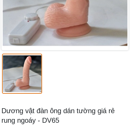
Dương vật đàn ông dán tường giá rẻ
rung ngoáy - DV65