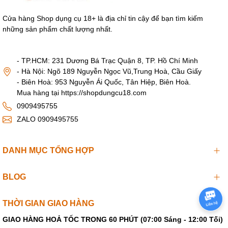
Cửa hàng Shop dụng cụ 18+ là địa chỉ tin cậy để bạn tìm kiếm
những sản phẩm chất lượng nhất.
- TP.HCM: 231 Dương Bá Trạc Quận 8, TP. Hồ Chí Minh
- Hà Nội: Ngõ 189 Nguyễn Ngọc Vũ,Trung Hoà, Cầu Giấy
- Biên Hoà: 953 Nguyễn Ái Quốc, Tân Hiệp, Biên Hoà.
Mua hàng tại https://shopdungcu18.com
0909495755
ZALO 0909495755
DANH MỤC TỔNG HỢP
BLOG
THỜI GIAN GIAO HÀNG
GIAO HÀNG HOẢ TỐC TRONG 60 PHÚT (07:00 Sáng - 12:00 Tối)