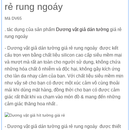
rẻ rung ngoáy
Mã DV65
. tác dụng của sản phẩm
Dương vật giả dán tường
giá rẻ
rung ngoáy
- Dương vật giả dán tường giá rẻ rung ngoáy được kết
cấu trọn vẹn bằng chất liệu silicon cao cấp siêu mềm mại
và mượt mà rất an toàn cho người sử dụng, không chứa
những hóa chất ô nhiễm và độc hại, không gây kích ứng
cho làn da nhạy cảm của bạn. Với chất liệu siêu mềm mịn
như vậy sẽ cho bạn có được một xúc cảm vô cùng thoải
mái khi dùng mặt hàng, đồng thời cho bạn có được cảm
giác rất thật khi va chạm vào món đồ & mang đến những
cảm giác thăng hoa nhất .
- Dương vật giả dán tường giá rẻ rung ngoáy được thiết