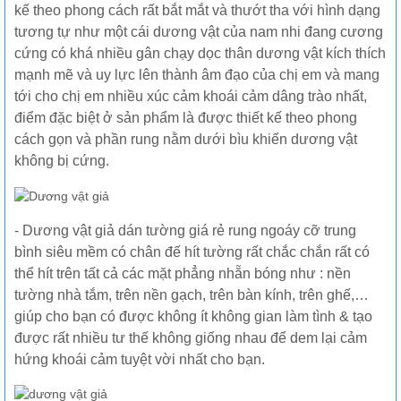
kế theo phong cách rất bắt mắt và thướt tha với hình dạng
tương tự như một cái dương vật của nam nhi đang cương
cứng có khá nhiều gân chạy dọc thân dương vật kích thích
mạnh mẽ và uy lực lên thành âm đạo của chị em và mang
tới cho chị em nhiều xúc cảm khoái cảm dâng trào nhất,
điểm đặc biệt ở sản phẩm là được thiết kế theo phong
cách gọn và phần rung nằm dưới bìu khiến dương vật
không bị cứng.
- Dương vật giả dán tường giá rẻ rung ngoáy cỡ trung
bình siêu mềm có chân đế hít tường rất chắc chắn rất có
thể hít trên tất cả các mặt phẳng nhẵn bóng như : nền
tường nhà tắm, trên nền gạch, trên bàn kính, trên ghế,…
giúp cho bạn có được không ít không gian làm tình & tạo
được rất nhiều tư thế không giống nhau để dem lại cảm
hứng khoái cảm tuyệt vời nhất cho bạn.