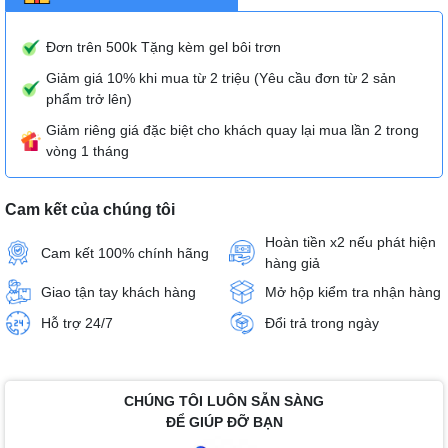
Đơn trên 500k Tặng kèm gel bôi trơn
Giảm giá 10% khi mua từ 2 triệu (Yêu cầu đơn từ 2 sản
phẩm trở lên)
Giảm riêng giá đặc biệt cho khách quay lại mua lần 2 trong
vòng 1 tháng
Cam kết của chúng tôi
Hoàn tiền x2 nếu phát hiện
Cam kết 100% chính hãng
hàng giả
Giao tận tay khách hàng
Mở hộp kiểm tra nhận hàng
Hỗ trợ 24/7
Đổi trả trong ngày
CHÚNG TÔI LUÔN SẴN SÀNG
ĐỂ GIÚP ĐỠ BẠN