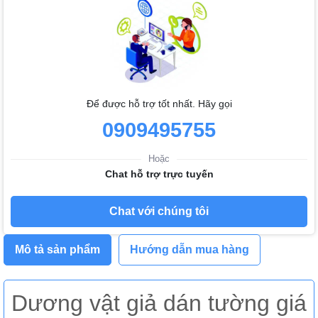
Để được hỗ trợ tốt nhất. Hãy gọi
0909495755
Hoặc
Chat hỗ trợ trực tuyến
Chat với chúng tôi
Mô tả sản phẩm
Hướng dẫn mua hàng
Dương vật giả dán tường giá