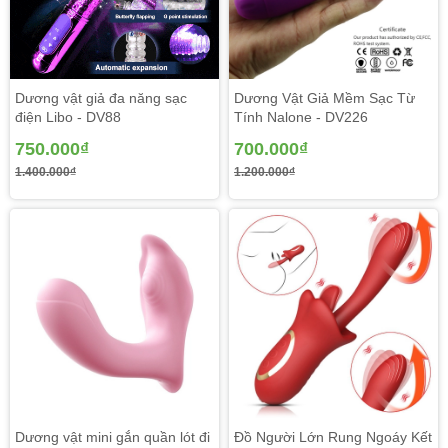
Dương vật giả đa năng sạc
Dương Vật Giả Mềm Sạc Từ
điện Libo - DV88
Tính Nalone - DV226
750.000₫
700.000₫
1.400.000₫
1.200.000₫
Dương vật mini gắn quần lót đi
Đồ Người Lớn Rung Ngoáy Kết