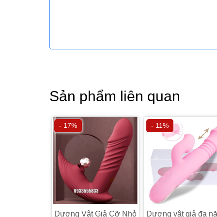
Sản phẩm liên quan
- 17%
- 11%
Dương Vật Giả Cỡ Nhỏ
Dương vật giả đa n