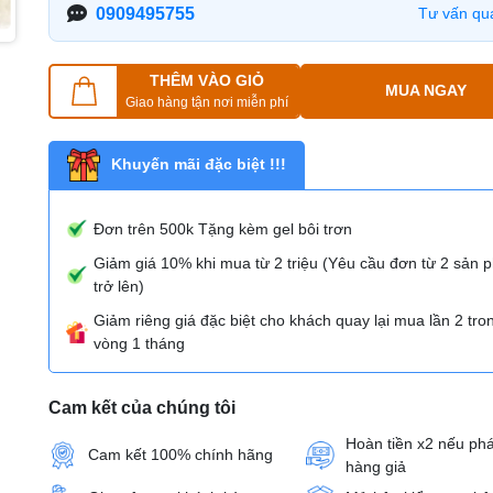
0909495755
Tư vấn qu
THÊM VÀO GIỎ
MUA NGAY
Giao hàng tận nơi miễn phí
Khuyến mãi đặc biệt !!!
Đơn trên 500k Tặng kèm gel bôi trơn
Giảm giá 10% khi mua từ 2 triệu (Yêu cầu đơn từ 2 sản
trở lên)
Giảm riêng giá đặc biệt cho khách quay lại mua lần 2 tro
vòng 1 tháng
Cam kết của chúng tôi
Hoàn tiền x2 nếu phá
Cam kết 100% chính hãng
hàng giả