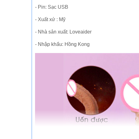
- Pin: Sạc USB
- Xuất xứ : Mỹ
- Nhà sản xuất: Loveaider
- Nhập khẩu: Hồng Kong