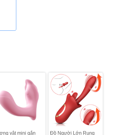
ng vật mini gắn
Đồ Người Lớn Rung