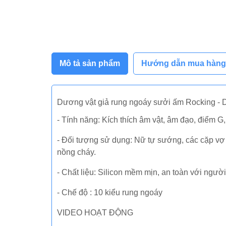
Mô tả sản phẩm
Hướng dẫn mua hàng
Dương vật giả rung ngoáy sưởi ấm Rocking -
- Tính năng: Kích thích âm vật, âm đạo, điểm G,
- Đối tượng sử dụng: Nữ tự sướng, các cặp vợ
nồng cháy.
- Chất liệu: Silicon mềm mịn, an toàn với ngườ
- Chế độ : 10 kiểu rung ngoáy
VIDEO HOẠT ĐỘNG