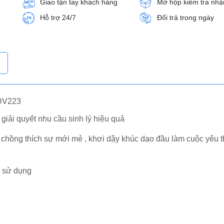
Giao tận tay khách hàng
Mở hộp kiểm tra nhậ
Hỗ trợ 24/7
Đổi trả trong ngày
 DV223
 giải quyết nhu cầu sinh lý hiệu quả
 chồng thích sự mới mẻ , khơi dậy khúc dạo đầu làm cuộc yêu 
i sử dụng