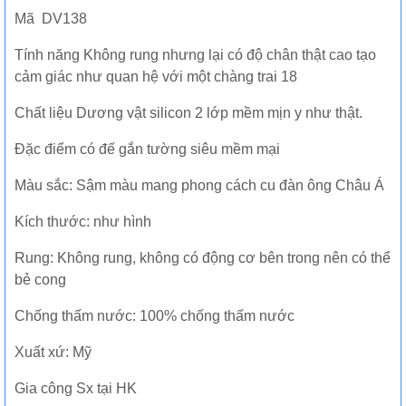
Mã DV138
Tính năng Không rung nhưng lại có độ chân thật cao tạo
cảm giác như quan hệ với một chàng trai 18
Chất liệu Dương vật silicon 2 lớp mềm mịn y như thật.
Đặc điểm có đế gắn tường siêu mềm mại
Màu sắc: Sậm màu mang phong cách cu đàn ông Châu Á
Kích thước: như hình
Rung: Không rung, không có động cơ bên trong nên có thể
bẻ cong
Chống thấm nước: 100% chống thấm nước
Xuất xứ: Mỹ
Gia công Sx tại HK