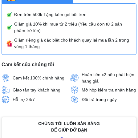
Đơn trên 500k Tặng kèm gel bôi trơn
Giảm giá 10% khi mua từ 2 triệu (Yêu cầu đơn từ 2 sản
phẩm trở lên)
Giảm riêng giá đặc biệt cho khách quay lại mua lần 2 trong
vòng 1 tháng
Cam kết của chúng tôi
Hoàn tiền x2 nếu phát hiện
Cam kết 100% chính hãng
hàng giả
Giao tận tay khách hàng
Mở hộp kiểm tra nhận hàng
Hỗ trợ 24/7
Đổi trả trong ngày
CHÚNG TÔI LUÔN SẴN SÀNG
ĐỂ GIÚP ĐỠ BẠN