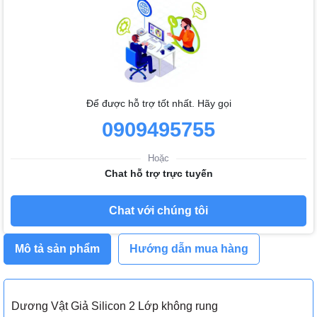
Để được hỗ trợ tốt nhất. Hãy gọi
0909495755
Hoặc
Chat hỗ trợ trực tuyến
Chat với chúng tôi
Mô tả sản phẩm
Hướng dẫn mua hàng
Dương Vật Giả Silicon 2 Lớp không rung