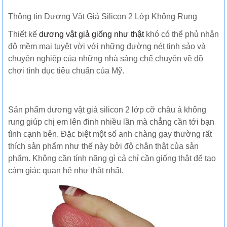
Thông tin Dương Vật Giả Silicon 2 Lớp Không Rung
Thiết kế
dương vật giả giống như thật
khó có thể phủ nhận
độ mềm mại tuyệt vời với những đường nét tinh sảo và
chuyên nghiệp của những nhà sáng chế chuyên về đồ
chơi tình dục tiêu chuẩn của Mỹ.
Sản phẩm dương vật giả silicon 2 lớp cỡ châu á không
rung giúp chị em lên đinh nhiều lần mà chẳng cần tới bạn
tình cạnh bên. Đặc biệt một số anh chàng gay thường rất
thích sản phẩm như thế này bởi độ chân thật của sản
phẩm. Không cần tính năng gì cả chỉ cần giống thật để tạo
cảm giác quan hệ như thật nhất.