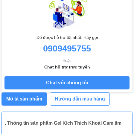
Để được hỗ trợ tốt nhất. Hãy gọi
0909495755
Hoặc
Chat hỗ trợ trực tuyến
Chat với chúng tôi
Mô tả sản phẩm
Hướng dẫn mua hàng
. Thông tin sản
phẩm Gel Kích Thích Khoái Cảm âm