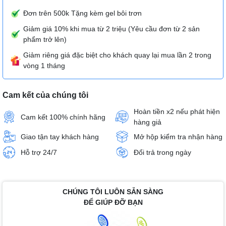
Đơn trên 500k Tặng kèm gel bôi trơn
Giảm giá 10% khi mua từ 2 triệu (Yêu cầu đơn từ 2 sản
phẩm trở lên)
Giảm riêng giá đặc biệt cho khách quay lại mua lần 2 trong
vòng 1 tháng
Cam kết của chúng tôi
Hoàn tiền x2 nếu phát hiện
Cam kết 100% chính hãng
hàng giả
Giao tận tay khách hàng
Mở hộp kiểm tra nhận hàng
Hỗ trợ 24/7
Đổi trả trong ngày
CHÚNG TÔI LUÔN SẴN SÀNG
ĐỂ GIÚP ĐỠ BẠN