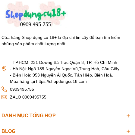
Cửa hàng Shop dụng cụ 18+ là địa chỉ tin cậy để bạn tìm kiếm
những sản phẩm chất lượng nhất.
- TP.HCM: 231 Dương Bá Trạc Quận 8, TP. Hồ Chí Minh
- Hà Nội: Ngõ 189 Nguyễn Ngọc Vũ,Trung Hoà, Cầu Giấy
- Biên Hoà: 953 Nguyễn Ái Quốc, Tân Hiệp, Biên Hoà.
Mua hàng tại https://shopdungcu18.com
0909495755
ZALO 0909495755
DANH MỤC TỔNG HỢP
BLOG