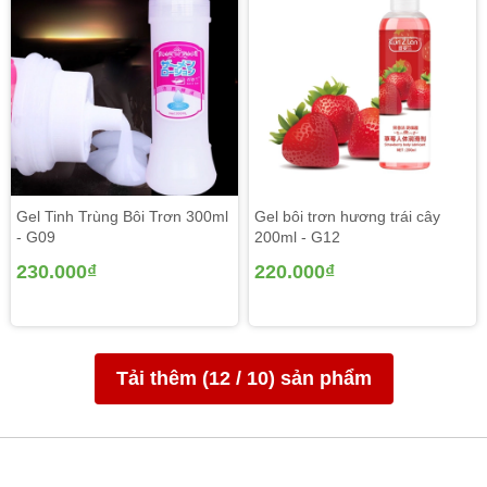
Gel Tinh Trùng Bôi Trơn 300ml
Gel bôi trơn hương trái cây
- G09
200ml - G12
230.000₫
220.000₫
Tải thêm (
12
/
10
) sản phẩm