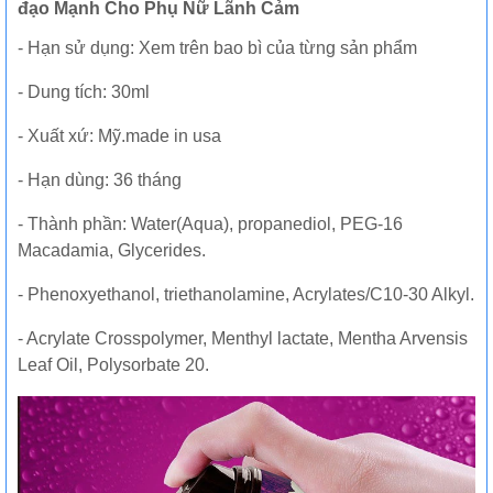
đạo Mạnh Cho Phụ Nữ Lãnh Cảm
- Hạn sử dụng: Xem trên bao bì của từng sản phẩm
- Dung tích: 30ml
- Xuất xứ: Mỹ.made in usa
- Hạn dùng: 36 tháng
- Thành phần: Water(Aqua), propanediol, PEG-16
Macadamia, Glycerides.
- Phenoxyethanol, triethanolamine, Acrylates/C10-30 Alkyl.
- Acrylate Crosspolymer, Menthyl lactate, Mentha Arvensis
Leaf Oil, Polysorbate 20.