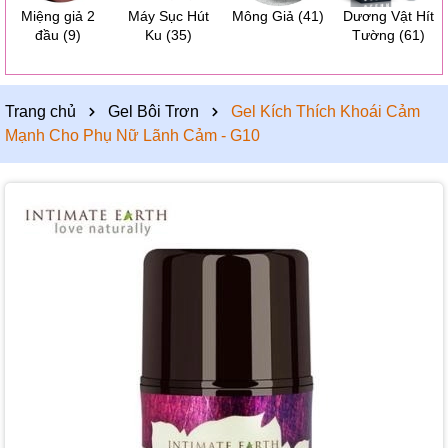
Miệng giả 2
Máy Sục Hút
Mông Giả
(41)
Dương Vật Hít
đầu
(9)
Ku
(35)
Tường
(61)
Trang chủ
Gel Bôi Trơn
Gel Kích Thích Khoái Cảm
Mạnh Cho Phụ Nữ Lãnh Cảm - G10