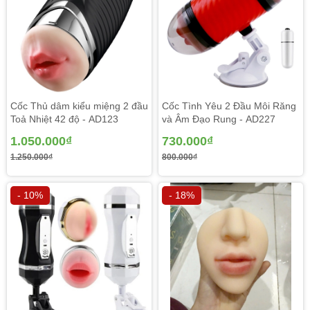
Cốc Thủ dâm kiểu miệng 2 đầu
Cốc Tình Yêu 2 Đầu Môi Răng
Toả Nhiệt 42 độ - AD123
và Âm Đạo Rung - AD227
1.050.000₫
730.000₫
1.250.000₫
800.000₫
- 10%
- 18%