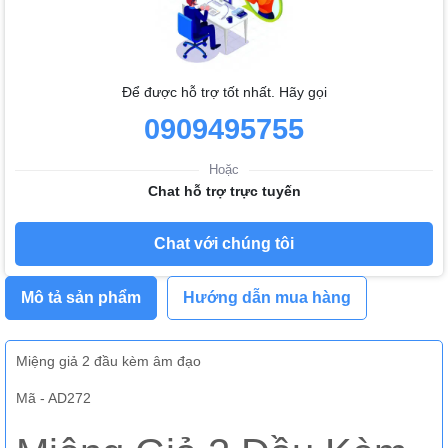
Để được hỗ trợ tốt nhất. Hãy gọi
0909495755
Hoặc
Chat hỗ trợ trực tuyến
Chat với chúng tôi
Mô tả sản phẩm
Hướng dẫn mua hàng
Miệng giả 2 đầu kèm âm đạo
Mã - AD272