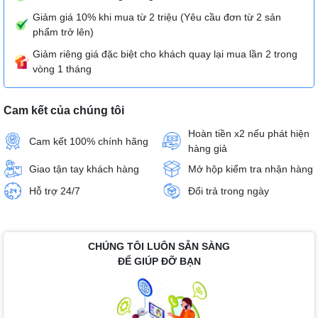
Giảm giá 10% khi mua từ 2 triệu (Yêu cầu đơn từ 2 sản
phẩm trở lên)
Giảm riêng giá đặc biệt cho khách quay lại mua lần 2 trong
vòng 1 tháng
Cam kết của chúng tôi
Hoàn tiền x2 nếu phát hiện
Cam kết 100% chính hãng
hàng giả
Giao tận tay khách hàng
Mở hộp kiểm tra nhận hàng
Hỗ trợ 24/7
Đổi trả trong ngày
CHÚNG TÔI LUÔN SẴN SÀNG
ĐỂ GIÚP ĐỠ BẠN