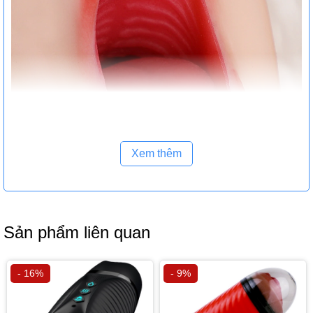
Xem thêm
Sản phẩm liên quan
- 16%
- 9%