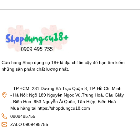
Cửa hàng Shop dụng cụ 18+ là địa chỉ tin cậy để bạn tìm kiếm
những sản phẩm chất lượng nhất.
- TP.HCM: 231 Dương Bá Trạc Quận 8, TP. Hồ Chí Minh
- Hà Nội: Ngõ 189 Nguyễn Ngọc Vũ,Trung Hoà, Cầu Giấy
- Biên Hoà: 953 Nguyễn Ái Quốc, Tân Hiệp, Biên Hoà.
Mua hàng tại https://shopdungcu18.com
0909495755
ZALO 0909495755