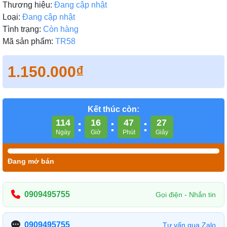
Thương hiệu:
Đang cập nhật
Loại:
Đang cập nhật
Tình trạng:
Còn hàng
Mã sản phẩm:
TR58
1.150.000₫
Kết thúc còn:
114
:
16
:
47
:
26
Ngày
Giờ
Phút
Giây
Đang mở bán
0909495755
Gọi điện - Nhắn tin
0909495755
Tư vấn qua Zalo