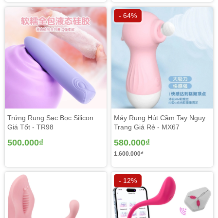
- 64%
Trứng Rung Sạc Bọc Silicon
Máy Rung Hút Cầm Tay Nguỵ
Giá Tốt - TR98
Trang Giá Rẻ - MX67
500.000₫
580.000₫
Rung, điều chỉnh nhiệt độ với 5 kiểu hoạt động khác nhau
1.600.000₫
với đa dạng cường độ khác nhau cho tới cấp cao, rung
kiểm soát kiểu hoạt động khác nhau lúc nhẹ nhàng vào cơ
- 12%
thể đặc trưng.