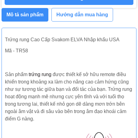
Mô tả sản phẩm
Hướng dẫn mua hàng
Trứng rung Cao Cấp Svakom ELVA Nhập khẩu USA
Mã - TR58
Sản phẩm
trứng rung
được thiết kế sở hữu remote điều
khiển trong khoảng xa làm cho nâng cao cảm hứng cũng
như sự tương tác giữa bạn và đối tác của bạn. Trứng rung
hoạt động mạnh mẽ nhưng cực yên tĩnh và với tuổi thọ
trong tương lai, thiết kế nhỏ gọn dẽ dàng mơn trớn bên
ngoài âm vật và đi sâu vào bên trong âm đạo khoái cảm
điểm G nàng.