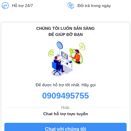
Hỗ trợ 24/7
Đổi trả trong ngày
CHÚNG TÔI LUÔN SẴN SÀNG
ĐỂ GIÚP ĐỠ BẠN
Để được hỗ trợ tốt nhất. Hãy gọi
0909495755
Hoặc
Chat hỗ trợ trực tuyến
Chat với chúng tôi