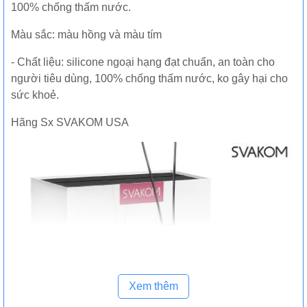
100% chống thấm nước.
Màu sắc: màu hồng và màu tím
- Chất liệu: silicone ngoại hạng đạt chuẩn, an toàn cho
người tiêu dùng, 100% chống thấm nước, ko gây hại cho
sức khoẻ.
Hãng Sx SVAKOM USA
Xem thêm