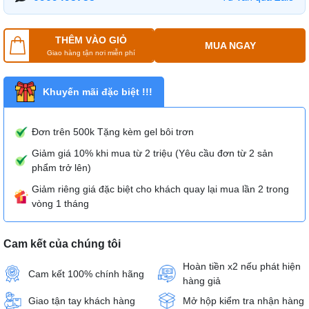
THÊM VÀO GIỎ
MUA NGAY
Giao hàng tận nơi miễn phí
Khuyến mãi đặc biệt !!!
Đơn trên 500k Tặng kèm gel bôi trơn
Giảm giá 10% khi mua từ 2 triệu (Yêu cầu đơn từ 2 sản
phẩm trở lên)
Giảm riêng giá đặc biệt cho khách quay lại mua lần 2 trong
vòng 1 tháng
Cam kết của chúng tôi
Hoàn tiền x2 nếu phát hiện
Cam kết 100% chính hãng
hàng giả
Giao tận tay khách hàng
Mở hộp kiểm tra nhận hàng