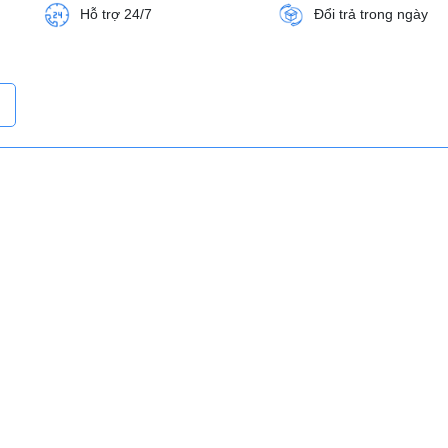
Hỗ trợ 24/7
Đổi trả trong ngày