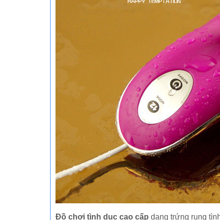
Đồ chơi tình dục cao cấp
dạng trứng rung tình