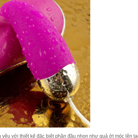
 yêu với thiết kế đặc biệt phần đầu nhọn như quả ớt móc lên tạ