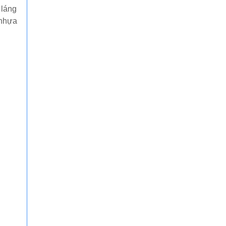
 láng
 nhựa