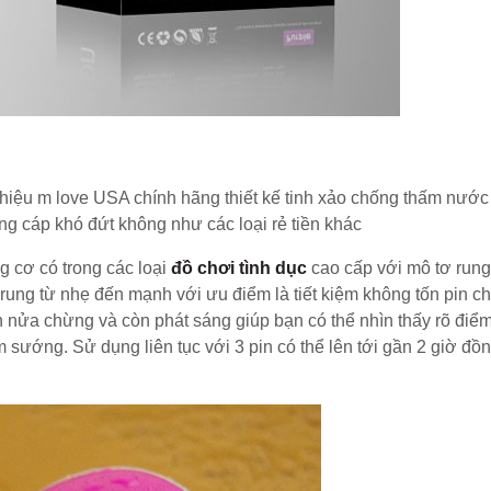
hiệu m love USA chính hãng thiết kế tinh xảo chống thấm nước
ứng cáp khó đứt không như các loại rẻ tiền khác
 cơ có trong các loại
đồ chơi tình dục
cao cấp với mô tơ rung
rung từ nhẹ đến mạnh với ưu điểm là tiết kiệm không tốn pin c
n nửa chừng và còn phát sáng giúp bạn có thể nhìn thấy rõ điể
 sướng. Sử dụng liên tục với 3 pin có thể lên tới gần 2 giờ đồ