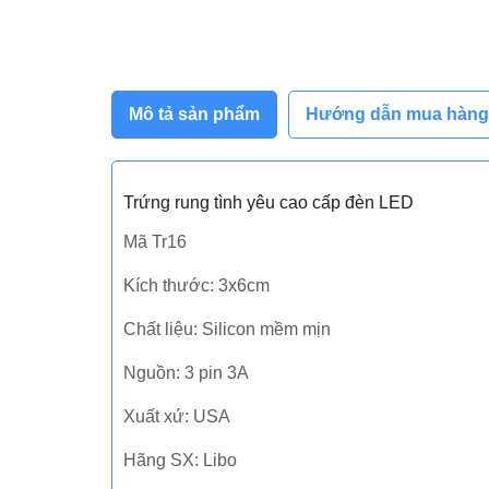
Mô tả sản phẩm
Hướng dẫn mua hàng
Trứng rung tình yêu cao cấp đèn LED
Mã Tr16
Kích thước: 3x6cm
Chất liệu: Silicon mềm mịn
Nguồn: 3 pin 3A
Xuất xứ: USA
Hãng SX: Libo