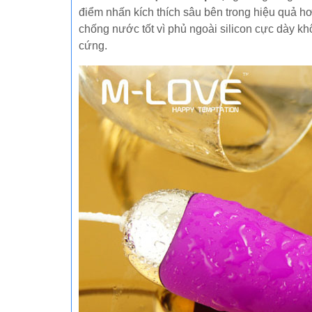
điểm nhấn kích thích sâu bên trong hiệu quả h
chống nước tốt vì phủ ngoài silicon cực dày k
cứng.