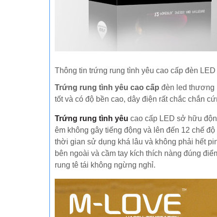
Thông tin trứng rung tình yêu cao cấp đèn LED
Trứng rung tình yêu cao cấp
đèn led thương 
tốt và có độ bền cao, dây điện rất chắc chắn c
Trứng rung tình yêu
cao cấp LED sở hữu động
êm không gây tiếng động và lên đến 12 chế độ 
thời gian sử dụng khá lâu và không phải hết pi
bên ngoài và cầm tay kích thích nàng đúng điểm
rung tê tái không ngừng nghỉ.