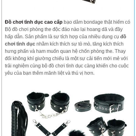
Đồ chơi tình dục cao cấp
bạo dâm bondage thật hiếm có
Bộ đồ chơi phòng the độc đáo nào lại hoang dã và đầy
hấp dẫn. Sản phẩm là sự tích hợp của nhiều dụng cụ
đồ
chơi tình dục
nhằm kích thích sự tò mò, tăng kích thích
hưng phấn và ham muốn quan hệ chốn phòng the. Thay
đổi không khí giường chiếu là một sự cải tiến mới mẻ với
trải nghiệm cùng bộ đồ chơi tình dục càng khiến cho cuộc
yêu của bạn thêm mãnh liệt và thú vị hơn.