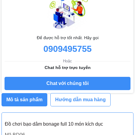
Để được hỗ trợ tốt nhất. Hãy gọi
0909495755
Hoặc
Chat hỗ trợ trực tuyến
Chat với chúng tôi
Mô tả sản phẩm
Hướng dẫn mua hàng
Đồ chơi bạo dâm bonage full 10 món kích dục
Mã BD06