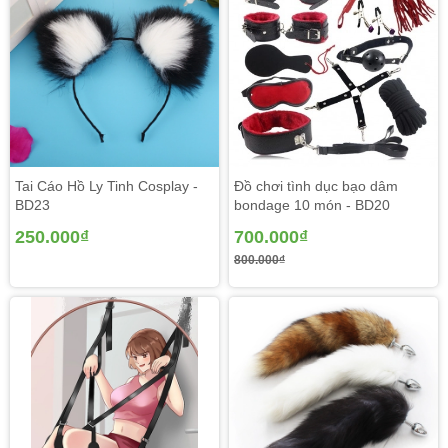
Tai Cáo Hồ Ly Tinh Cosplay -
Đồ chơi tình dục bạo dâm
BD23
bondage 10 món - BD20
250.000₫
700.000₫
800.000₫