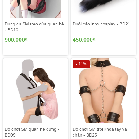
Dụng cụ SM treo cửa quan hệ
Đuôi cáo inox cosplay - BD21
- BD10
900.000₫
450.000₫
- 11%
Đồ chơi SM quan hệ đứng -
Đồ chơi SM trói khoá tay và
BD09
chân - BD25