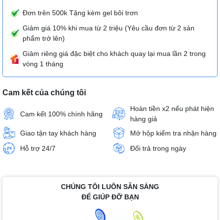
Đơn trên 500k Tặng kèm gel bôi trơn
Giảm giá 10% khi mua từ 2 triệu (Yêu cầu đơn từ 2 sản
phẩm trở lên)
Giảm riêng giá đặc biệt cho khách quay lại mua lần 2 trong
vòng 1 tháng
Cam kết của chúng tôi
Hoàn tiền x2 nếu phát hiện
Cam kết 100% chính hãng
hàng giả
Giao tận tay khách hàng
Mở hộp kiểm tra nhận hàng
Hỗ trợ 24/7
Đổi trả trong ngày
CHÚNG TÔI LUÔN SẴN SÀNG
ĐỂ GIÚP ĐỠ BẠN