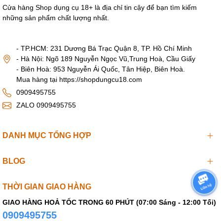
Cửa hàng Shop dụng cụ 18+ là địa chỉ tin cậy để bạn tìm kiếm
những sản phẩm chất lượng nhất.
- TP.HCM: 231 Dương Bá Trạc Quận 8, TP. Hồ Chí Minh
- Hà Nội: Ngõ 189 Nguyễn Ngọc Vũ,Trung Hoà, Cầu Giấy
- Biên Hoà: 953 Nguyễn Ái Quốc, Tân Hiệp, Biên Hoà.
Mua hàng tại https://shopdungcu18.com
0909495755
ZALO 0909495755
DANH MỤC TỔNG HỢP
BLOG
THỜI GIAN GIAO HÀNG
GIAO HÀNG HOẢ TỐC TRONG 60 PHÚT (07:00 Sáng - 12:00 Tối)
0909495755