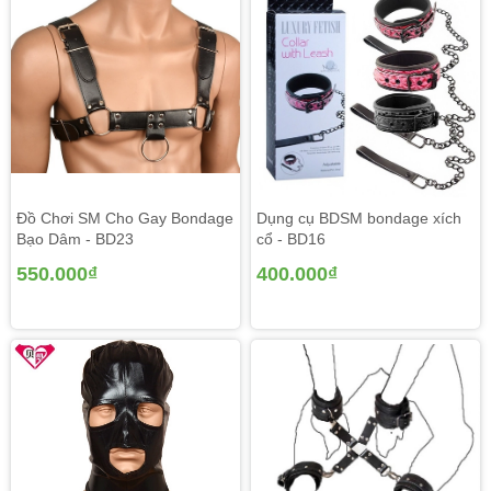
Đồ Chơi SM Cho Gay Bondage
Dụng cụ BDSM bondage xích
Bạo Dâm - BD23
cổ - BD16
550.000₫
400.000₫
Đồ chơi bạo dâm Bộ bondage cao cấp
Thông tin sản phẩm: Đồ chơi bạo dâm kích thích mạnh