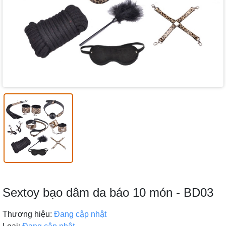
Sextoy bạo dâm da báo 10 món - BD03
Thương hiệu:
Đang cập nhật