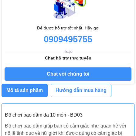
Để được hỗ trợ tốt nhất. Hãy gọi
0909495755
Hoặc
Chat hỗ trợ trực tuyến
Chat với chúng tôi
Mô tả sản phẩm
Hướng dẫn mua hàng
Đồ chơi bạo dâm da 10 món - BD03
Đồ chơi bạo dâm giúp bạn có cảm giác như quan hệ với
nô lệ tình dục và nữ giới khi được dùng có cảm giác bị