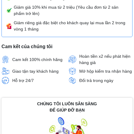
Giảm giá 10% khi mua từ 2 triệu (Yêu cầu đơn từ 2 sản
phẩm trở lên)
Giảm riêng giá đặc biệt cho khách quay lại mua lần 2 trong
vòng 1 tháng
Cam kết của chúng tôi
Hoàn tiền x2 nếu phát hiện
Cam kết 100% chính hãng
hàng giả
Giao tận tay khách hàng
Mở hộp kiểm tra nhận hàng
Hỗ trợ 24/7
Đổi trả trong ngày
CHÚNG TÔI LUÔN SẴN SÀNG
ĐỂ GIÚP ĐỠ BẠN