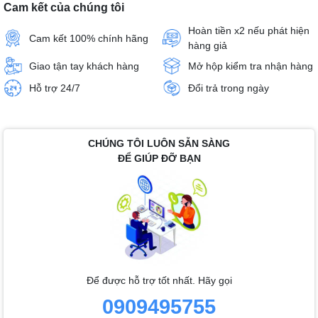
Cam kết của chúng tôi
Hoàn tiền x2 nếu phát hiện
Cam kết 100% chính hãng
hàng giả
Giao tận tay khách hàng
Mở hộp kiểm tra nhận hàng
Hỗ trợ 24/7
Đổi trả trong ngày
CHÚNG TÔI LUÔN SẴN SÀNG
ĐỂ GIÚP ĐỠ BẠN
Để được hỗ trợ tốt nhất. Hãy gọi
0909495755