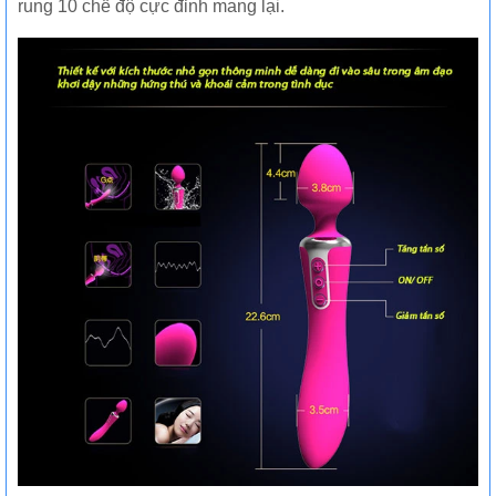
rung 10 chế độ cực đỉnh mang lại.