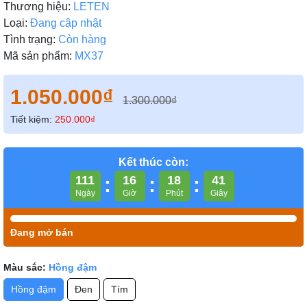
Thương hiệu:
LETEN
Loại:
Đang cập nhật
Tình trạng:
Còn hàng
Mã sản phẩm:
MX37
1.050.000₫
1.300.000₫
Tiết kiệm:
250.000₫
Kết thúc còn:
111
:
16
:
18
:
40
Ngày
Giờ
Phút
Giây
Đang mở bán
Màu sắc:
Hồng đậm
Hồng đậm
Đen
Tím