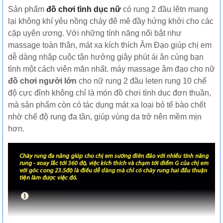
Sản phẩm
đồ chơi tình dục nữ
có rung 2 đầu lêtn mang
lại không khí yêu nồng cháy đê mê đầy hứng khởi cho các
cặp uyên ương. Với những tính năng nổi bật như
massage toàn thân, mát xa kích thích Âm Đạo giúp chị em
dễ dàng nhập cuộc tận hưởng giây phút ái ân cùng bạn
tình một cách viên mãn nhất. máy massage âm đạo cho nữ
đồ chơi người lớn
cho nữ rung 2 đầu leten rung 10 chế
độ cực đỉnh không chỉ là món đồ chơi tình dục đơn thuần,
mà sản phẩm còn có tác dụng mát xa loại bỏ tế bào chết
nhờ chế độ rung đa tần, giúp vùng da trở nên mềm mịn
hơn.