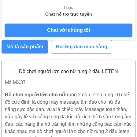
Hoặc
Chat hỗ trợ trực tuyến
Chat với chúng tôi
Mô tả sản phẩm
Hướng dẫn mua hàng
Đồ chơi người lớn cho nữ rung 2 đầu LETEN
Mã MX37
Đồ chơi người lớn cho nữ
rung 2 đầu leten rung 10 chế
độ cực đỉnh là dòng máy massage âm đạo cho nữ đa
năng cực độc đáo, vừa là chiếc máy Massage toàn thân,
vừa gây tê với sóng rung đa tốc độ kích thích sâu trong âm
đạo, các nàng tha hồ trải nghiệm những cũng bậc cảm xúc
khác nhau mà đồ chơi người lớn cho nữ rung 2 đầu leten