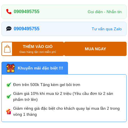
0909495755
Gọi điện - Nhắn tin
0909495755
Tư vấn qua Zalo
THÊM VÀO GIỎ
MUA NGAY
Giao hàng tận nơi miễn phí
Khuyến mãi đặc biệt !!!
Đơn trên 500k Tặng kèm gel bôi trơn
Giảm giá 10% khi mua từ 2 triệu (Yêu cầu đơn từ 2 sản
phẩm trở lên)
Giảm riêng giá đặc biệt cho khách quay lại mua lần 2 trong
vòng 1 tháng