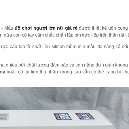
- Mẫu
đồ chơi người lớn nữ giá rẻ
được thiết kế uốn cong
nữa còn có tay cầm chắc chắn lắp pin trực tiếp trên thân rất tiệ
ược cấu tạo từ chất liệu silicon mềm mịn màu da sáng có nổi
á nhiều bởi chất lượng đảm bảo và tính năng đơn giản không 
toy
hoặc có túi tiền thu nhập không cao vẫn có thể trang bị ch