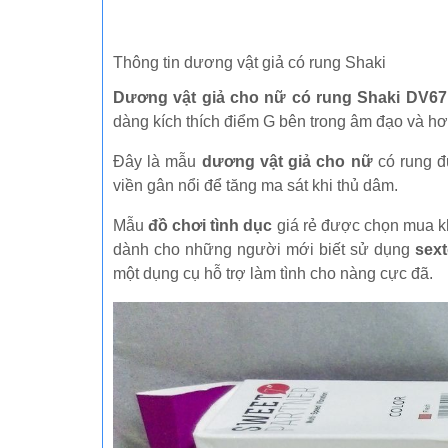
Thông tin dương vật giả có rung Shaki
Dương vật giả cho nữ có rung Shaki DV67
dàng kích thích điểm G bên trong âm đạo và hơn 
Đây là mẫu
dương vật giả cho nữ
có rung đ
viền gân nổi để tăng ma sát khi thủ dâm.
Mẫu
đồ chơi tình dục
giá rẻ được chọn mua kh
dành cho những người mới biết sử dụng
sex
một dụng cụ hỗ trợ làm tình cho nàng cực đã.