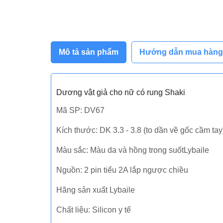
Mô tả sản phẩm
Hướng dẫn mua hàng
Dương vật giả cho nữ có rung Shaki
Mã SP: DV67
Kích thước: DK 3.3 - 3.8 (to dần về gốc cầm tay
Màu sắc: Màu da và hồng trong suốtLybaile
Nguồn: 2 pin tiểu 2A lắp ngược chiều
Hãng sản xuất Lybaile
Chất liệu: Silicon y tế