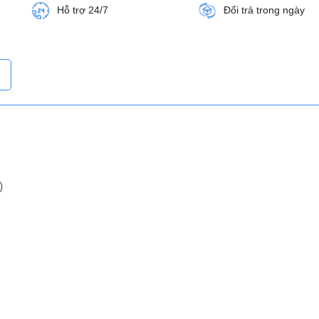
Hỗ trợ 24/7
Đổi trả trong ngày
)