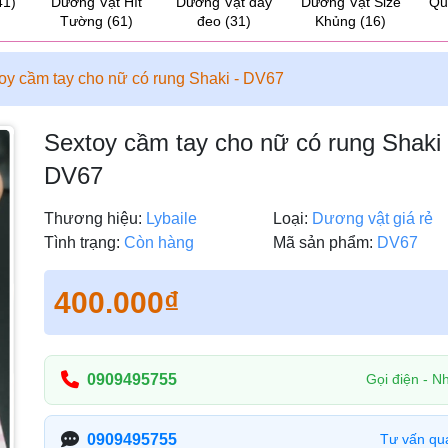
41)
Dương Vật Hít
Dương Vật dây
Dương Vật Size
Qu
Tường
(61)
đeo
(31)
Khủng
(16)
oy cầm tay cho nữ có rung Shaki - DV67
Sextoy cầm tay cho nữ có rung Shaki 
DV67
Thương hiệu:
Lybaile
Loại:
Dương vật giá rẻ
Tình trạng:
Còn hàng
Mã sản phẩm:
DV67
400.000₫
0909495755
Gọi điện - Nh
0909495755
Tư vấn qu