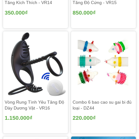
Tăng Kích Thích - VR14
Tăng Độ Cứng - VR15
350.000₫
850.000₫
Vòng Rung Tình Yêu Tăng Độ
Combo 6 bao cao su gai bi đủ
Dày Dương Vật - VR16
loại - DZ44
1.150.000₫
220.000₫