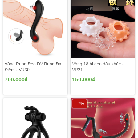
Vòng Rung Đeo DV Rung Đa
Vòng 18 bi đeo đầu khấc -
Điểm - VR30
VR21
700.000₫
150.000₫
- 7%