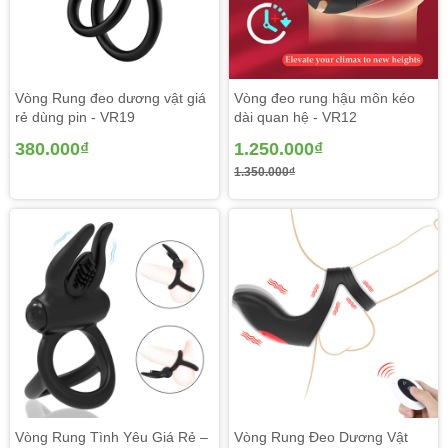
Vòng Rung đeo dương vật giá
Vòng đeo rung hậu môn kéo
rẻ dùng pin - VR19
dài quan hệ - VR12
380.000₫
1.250.000₫
1.350.000₫
Vòng Rung Tình Yêu Giá Rẻ –
Vòng Rung Đeo Dương Vật