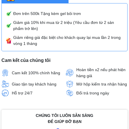
Đơn trên 500k Tặng kèm gel bôi trơn
Giảm giá 10% khi mua từ 2 triệu (Yêu cầu đơn từ 2 sản
phẩm trở lên)
Giảm riêng giá đặc biệt cho khách quay lại mua lần 2 trong
vòng 1 tháng
Cam kết của chúng tôi
Hoàn tiền x2 nếu phát hiện
Cam kết 100% chính hãng
hàng giả
Giao tận tay khách hàng
Mở hộp kiểm tra nhận hàng
Hỗ trợ 24/7
Đổi trả trong ngày
CHÚNG TÔI LUÔN SẴN SÀNG
ĐỂ GIÚP ĐỠ BẠN