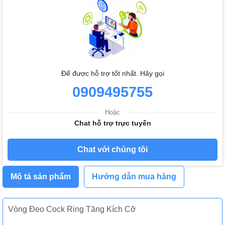
Để được hỗ trợ tốt nhất. Hãy gọi
0909495755
Hoặc
Chat hỗ trợ trực tuyến
Chat với chúng tôi
Mô tả sản phẩm
Hướng dẫn mua hàng
Vòng Đeo Cock Ring Tăng Kích Cỡ