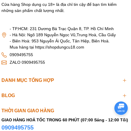
Cửa hàng Shop dụng cụ 18+ là địa chỉ tin cậy để bạn tìm kiếm
những sản phẩm chất lượng nhất.
- TP.HCM: 231 Dương Bá Trạc Quận 8, TP. Hồ Chí Minh
- Hà Nội: Ngõ 189 Nguyễn Ngọc Vũ,Trung Hoà, Cầu Giấy
- Biên Hoà: 953 Nguyễn Ái Quốc, Tân Hiệp, Biên Hoà.
Mua hàng tại https://shopdungcu18.com
0909495755
ZALO 0909495755
DANH MỤC TỔNG HỢP
BLOG
THỜI GIAN GIAO HÀNG
GIAO HÀNG HOẢ TỐC TRONG 60 PHÚT (07:00 Sáng - 12:00 Tối)
0909495755