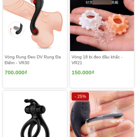
Vòng Rung Đeo DV Rung Đa
Vòng 18 bi đeo đầu khấc -
Điểm - VR30
VR21
700.000₫
150.000₫
- 25%