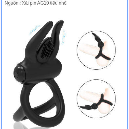
Nguồn : Xài pin AG10 tiểu nhỏ