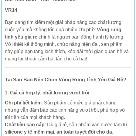
VR14
Bạn đang tìm kiếm một giải pháp nâng cao chất lượng
cuộc yêu mà không tốn quá nhiều chi phí?
Vòng rung
tình yêu giá rẻ
chính là người bạn đồng hành lý tưởng.
Với thiết kế thông minh, chức năng hiện đại, sản phẩm
này giúp bạn tăng kích thích, kéo dài thời gian quan hệ và
mang lại khoái cảm bất tận cho cả hai!
Tại Sao Bạn Nên Chọn Vòng Rung Tình Yêu Giá Rẻ?
1.
Giá cả hợp lý, chất lượng vượt trội
Chi phí tiết kiệm
: Sản phẩm có mức giá phải chăng
nhưng vẫn đảm bảo các tính năng vượt trội, phù hợp với
túi tiền của mọi khách hàng.
Chất liệu cao cấp
: Dù giá rẻ, sản phẩm vẫn được làm từ
silicone y tế mềm mại, an toàn tuyệt đối cho da
.