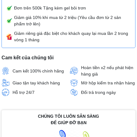
Đơn trên 500k Tặng kèm gel bôi trơn
Giảm giá 10% khi mua từ 2 triệu (Yêu cầu đơn từ 2 sản
phẩm trở lên)
Giảm riêng giá đặc biệt cho khách quay lại mua lần 2 trong
vòng 1 tháng
Cam kết của chúng tôi
Hoàn tiền x2 nếu phát hiện
Cam kết 100% chính hãng
hàng giả
Giao tận tay khách hàng
Mở hộp kiểm tra nhận hàng
Hỗ trợ 24/7
Đổi trả trong ngày
CHÚNG TÔI LUÔN SẴN SÀNG
ĐỂ GIÚP ĐỠ BẠN