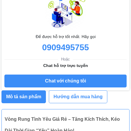
Để được hỗ trợ tốt nhất. Hãy gọi
0909495755
Hoặc
Chat hỗ trợ trực tuyến
Chat với chúng tôi
Mô tả sản phẩm
Hướng dẫn mua hàng
Vòng Rung Tình Yêu Giá Rẻ – Tăng Kích Thích, Kéo
Dài Thời Gian “Yêu” Hoàn Hảo!