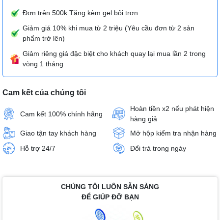
Đơn trên 500k Tặng kèm gel bôi trơn
Giảm giá 10% khi mua từ 2 triệu (Yêu cầu đơn từ 2 sản
phẩm trở lên)
Giảm riêng giá đặc biệt cho khách quay lại mua lần 2 trong
vòng 1 tháng
Cam kết của chúng tôi
Hoàn tiền x2 nếu phát hiện
Cam kết 100% chính hãng
hàng giả
Giao tận tay khách hàng
Mở hộp kiểm tra nhận hàng
Hỗ trợ 24/7
Đổi trả trong ngày
CHÚNG TÔI LUÔN SẴN SÀNG
ĐỂ GIÚP ĐỠ BẠN