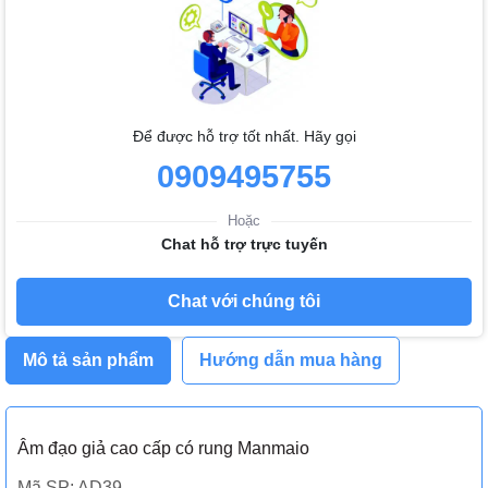
Để được hỗ trợ tốt nhất. Hãy gọi
0909495755
Hoặc
Chat hỗ trợ trực tuyến
Chat với chúng tôi
Mô tả sản phẩm
Hướng dẫn mua hàng
Âm đạo giả cao cấp có rung Manmaio
Mã SP: AD39