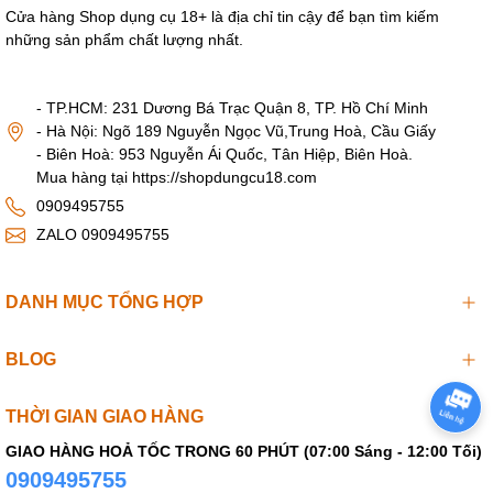
Cửa hàng Shop dụng cụ 18+ là địa chỉ tin cậy để bạn tìm kiếm
những sản phẩm chất lượng nhất.
- TP.HCM: 231 Dương Bá Trạc Quận 8, TP. Hồ Chí Minh
- Hà Nội: Ngõ 189 Nguyễn Ngọc Vũ,Trung Hoà, Cầu Giấy
- Biên Hoà: 953 Nguyễn Ái Quốc, Tân Hiệp, Biên Hoà.
Mua hàng tại https://shopdungcu18.com
0909495755
ZALO 0909495755
DANH MỤC TỔNG HỢP
BLOG
THỜI GIAN GIAO HÀNG
GIAO HÀNG HOẢ TỐC TRONG 60 PHÚT (07:00 Sáng - 12:00 Tối)
0909495755