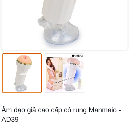
Âm đạo giả cao cấp có rung Manmaio -
AD39