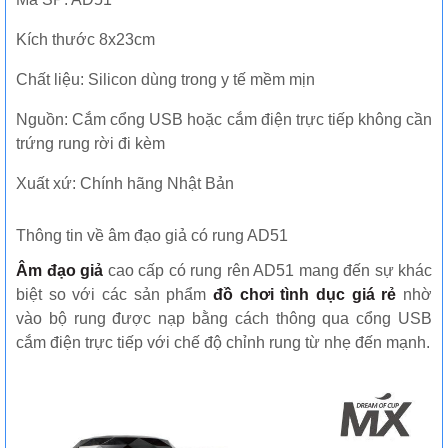
Kích thước 8x23cm
Chất liệu: Silicon dùng trong y tế mềm mịn
Nguồn: Cắm cổng USB hoặc cắm điện trực tiếp không cần
trứng rung rời đi kèm
Xuất xứ: Chính hãng Nhật Bản
Thông tin về âm đạo giả có rung AD51
Âm đạo giả
cao cấp có rung rên AD51 mang đến sự khác
biệt so với các sản phẩm
đồ chơi tình dục giá rẻ
nhờ
vào bộ rung được nạp bằng cách thông qua cổng USB
cắm điện trực tiếp với chế độ chỉnh rung từ nhẹ đến mạnh.