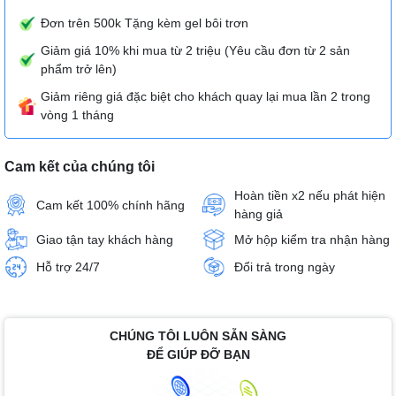
Đơn trên 500k Tặng kèm gel bôi trơn
Giảm giá 10% khi mua từ 2 triệu (Yêu cầu đơn từ 2 sản
phẩm trở lên)
Giảm riêng giá đặc biệt cho khách quay lại mua lần 2 trong
vòng 1 tháng
Cam kết của chúng tôi
Hoàn tiền x2 nếu phát hiện
Cam kết 100% chính hãng
hàng giả
Giao tận tay khách hàng
Mở hộp kiểm tra nhận hàng
Hỗ trợ 24/7
Đổi trả trong ngày
CHÚNG TÔI LUÔN SẴN SÀNG
ĐỂ GIÚP ĐỠ BẠN