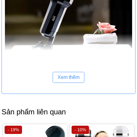
Xem thêm
Sản phẩm liên quan
- 19%
- 10%