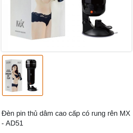
Đèn pin thủ dâm cao cấp có rung rên MX
- AD51