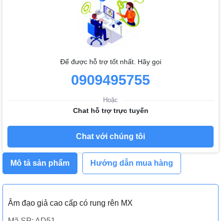
Để được hỗ trợ tốt nhất. Hãy gọi
0909495755
Hoặc
Chat hỗ trợ trực tuyến
Chat với chúng tôi
Mô tả sản phẩm
Hướng dẫn mua hàng
Âm đạo giả cao cấp có rung rên MX
Mã SP: AD51