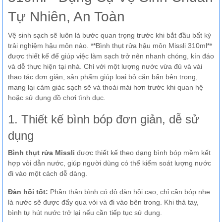
Tự Nhiên, An Toàn
Vệ sinh sạch sẽ luôn là bước quan trọng trước khi bắt đầu bất kỳ
trải nghiệm hậu môn nào. **Bình thụt rửa hậu môn Missli 310ml**
được thiết kế để giúp việc làm sạch trở nên nhanh chóng, kín đáo
và dễ thực hiện tại nhà. Chỉ với một lượng nước vừa đủ và vài
thao tác đơn giản, sản phẩm giúp loại bỏ cặn bẩn bên trong,
mang lại cảm giác sạch sẽ và thoải mái hơn trước khi quan hệ
hoặc sử dụng đồ chơi tình dục.
1. Thiết kế bình bóp đơn giản, dễ sử
dụng
Bình thụt rửa Missli
được thiết kế theo dạng bình bóp mềm kết
hợp vòi dẫn nước, giúp người dùng có thể kiểm soát lượng nước
đi vào một cách dễ dàng.
Đàn hồi tốt:
Phần thân bình có độ đàn hồi cao, chỉ cần bóp nhẹ
là nước sẽ được đẩy qua vòi và đi vào bên trong. Khi thả tay,
bình tự hút nước trở lại nếu cần tiếp tục sử dụng.