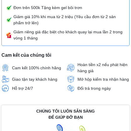
Đơn trên 500k Tặng kèm gel bôi trơn
Giảm giá 10% khi mua từ 2 triệu (Yêu cầu đơn từ 2 sản
phẩm trở lên)
Giảm riêng giá đặc biệt cho khách quay lại mua lần 2 trong
vòng 1 tháng
Cam kết của chúng tôi
Hoàn tiền x2 nếu phát hiện
Cam kết 100% chính hãng
hàng giả
Giao tận tay khách hàng
Mở hộp kiểm tra nhận hàng
Hỗ trợ 24/7
Đổi trả trong ngày
CHÚNG TÔI LUÔN SẴN SÀNG
ĐỂ GIÚP ĐỠ BẠN