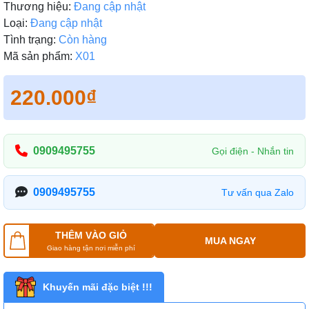
Thương hiệu:
Đang cập nhật
Loại:
Đang cập nhật
Tình trạng:
Còn hàng
Mã sản phẩm:
X01
220.000₫
0909495755
Gọi điện - Nhắn tin
0909495755
Tư vấn qua Zalo
THÊM VÀO GIỎ
MUA NGAY
Giao hàng tận nơi miễn phí
Khuyến mãi đặc biệt !!!