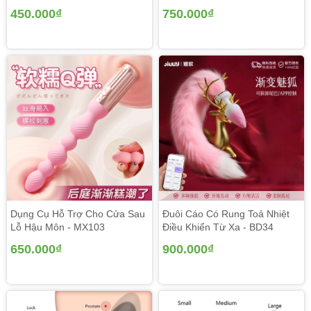
450.000₫
750.000₫
Dụng Cụ Hỗ Trợ Cho Cửa Sau
Đuôi Cáo Có Rung Toả Nhiệt
Lỗ Hậu Môn - MX103
Điều Khiển Từ Xa - BD34
650.000₫
900.000₫