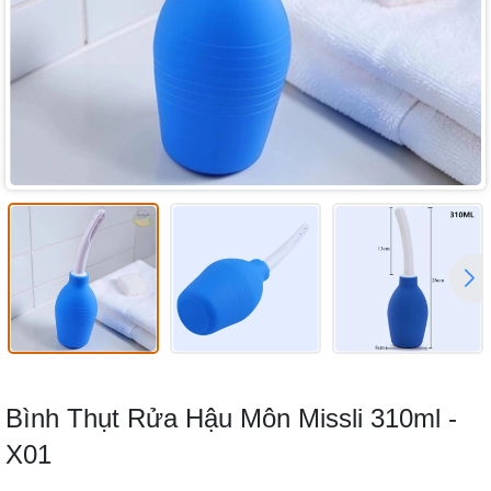
Bình Thụt Rửa Hậu Môn Missli 310ml -
X01