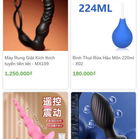
Máy Rung Giật Kích thích
Bình Thụt Rửa Hậu Môn 220ml
tuyến tiền liệt - MX109
- X02
1.250.000₫
180.000₫