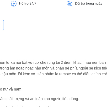
Hỗ trợ 24/7
Đổi trả trong ngày
iển từ xa nổi bật với cơ chế rung tại 2 điểm khác nhau nên bạn
 trong âm hoặc hoặc hậu môn và phần đế phía ngoài sẽ kích thí
o hậu môn. Đi kèm với sản phẩm là remote có thể điều chỉnh ch
ho nữ và nam
bảo chất lượng và an toàn cho người tiêu dùng.