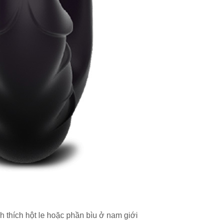
ch thích hột le hoặc phần bìu ở nam giới