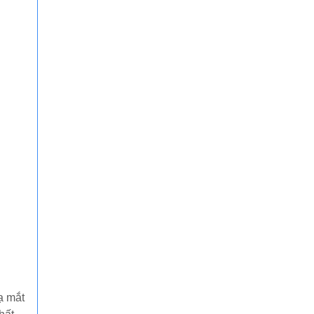
ạ mắt