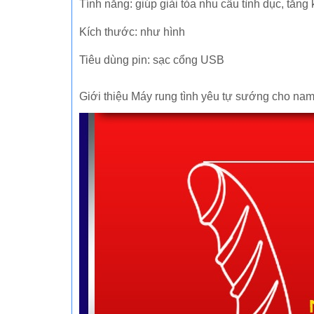
Tính năng: giúp giải tỏa nhu cầu tình dục, tăng
Kích thước: như hình
Tiêu dùng pin: sạc cổng USB
Giới thiệu Máy rung tình yêu tự sướng cho na