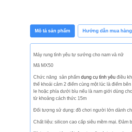
Mô tả sản phẩm
Hướng dẫn mua hàng
Máy rung tình yêu tự sướng cho nam và nữ
Mã MX50
Chức năng sản phẩm
dụng cụ tình yêu
điều kh
thể khoái cảm 2 điểm cùng một lúc là điểm bên
le hoặc phía dưới bìu nếu là nam giới dùng ch
từ khoảng cách thức 15m
Đối tượng sử dụng: đồ chơi người lớn dành c
Chất liệu: silicon cao cấp siêu mềm mại. Đảm 