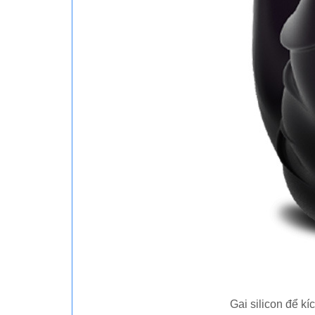
Gai silicon để kí