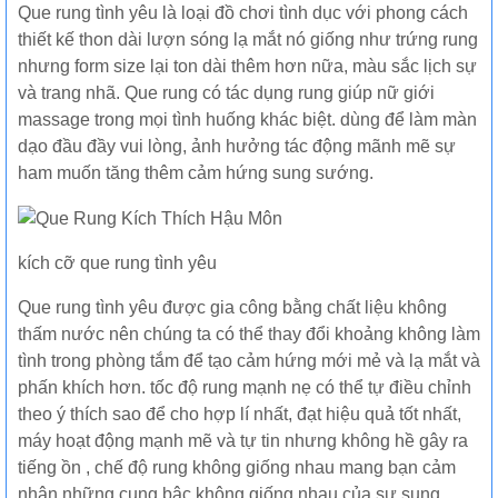
Que rung tình yêu là loại đồ chơi tình dục với phong cách
thiết kế thon dài lượn sóng lạ mắt nó giống như trứng rung
nhưng form size lại ton dài thêm hơn nữa, màu sắc lịch sự
và trang nhã. Que rung có tác dụng rung giúp nữ giới
massage trong mọi tình huống khác biệt. dùng để làm màn
dạo đầu đầy vui lòng, ảnh hưởng tác động mãnh mẽ sự
ham muốn tăng thêm cảm hứng sung sướng.
kích cỡ que rung tình yêu
Que rung tình yêu được gia công bằng chất liệu không
thấm nước nên chúng ta có thể thay đổi khoảng không làm
tình trong phòng tắm để tạo cảm hứng mới mẻ và lạ mắt và
phấn khích hơn. tốc độ rung mạnh nẹ có thể tự điều chỉnh
theo ý thích sao để cho hợp lí nhất, đạt hiệu quả tốt nhất,
máy hoạt động mạnh mẽ và tự tin nhưng không hề gây ra
tiếng ồn , chế độ rung không giống nhau mang bạn cảm
nhận những cung bậc không giống nhau của sự sung