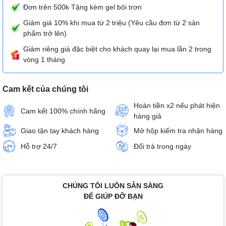
Đơn trên 500k Tặng kèm gel bôi trơn
Giảm giá 10% khi mua từ 2 triệu (Yêu cầu đơn từ 2 sản
phẩm trở lên)
Giảm riêng giá đặc biệt cho khách quay lại mua lần 2 trong
vòng 1 tháng
Cam kết của chúng tôi
Hoàn tiền x2 nếu phát hiện
Cam kết 100% chính hãng
hàng giả
Giao tận tay khách hàng
Mở hộp kiểm tra nhận hàng
Hỗ trợ 24/7
Đổi trả trong ngày
CHÚNG TÔI LUÔN SẴN SÀNG
ĐỂ GIÚP ĐỠ BẠN