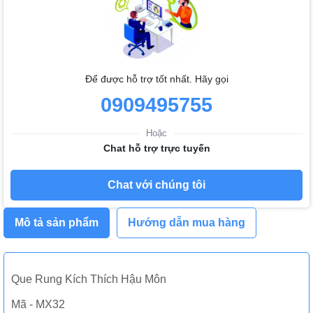
Để được hỗ trợ tốt nhất. Hãy gọi
0909495755
Hoặc
Chat hỗ trợ trực tuyến
Chat với chúng tôi
Mô tả sản phẩm
Hướng dẫn mua hàng
Que Rung Kích Thích Hậu Môn
Mã - MX32