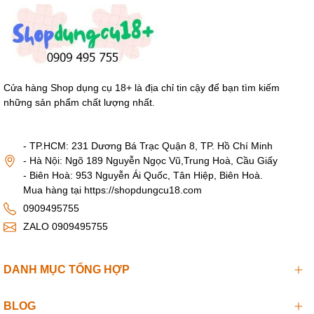
Cửa hàng Shop dụng cụ 18+ là địa chỉ tin cậy để bạn tìm kiếm
những sản phẩm chất lượng nhất.
- TP.HCM: 231 Dương Bá Trạc Quận 8, TP. Hồ Chí Minh
- Hà Nội: Ngõ 189 Nguyễn Ngọc Vũ,Trung Hoà, Cầu Giấy
- Biên Hoà: 953 Nguyễn Ái Quốc, Tân Hiệp, Biên Hoà.
Mua hàng tại https://shopdungcu18.com
0909495755
ZALO 0909495755
DANH MỤC TỔNG HỢP
BLOG