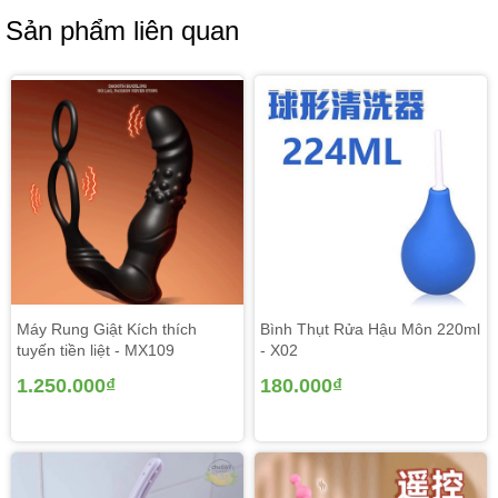
Sản phẩm liên quan
Máy Rung Giật Kích thích
Bình Thụt Rửa Hậu Môn 220ml
tuyến tiền liệt - MX109
- X02
1.250.000₫
180.000₫