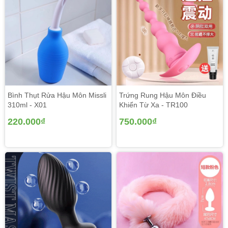
Bình Thụt Rửa Hậu Môn Missli
Trứng Rung Hậu Môn Điều
310ml - X01
Khiển Từ Xa - TR100
220.000₫
750.000₫