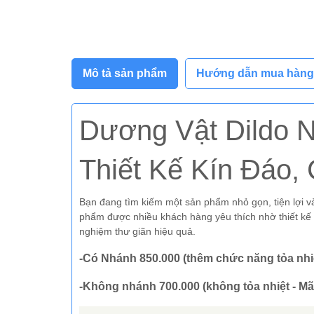
Mô tả sản phẩm
Hướng dẫn mua hàng
Dương Vật Dildo 
Thiết Kế Kín Đáo,
Bạn đang tìm kiếm một sản phẩm nhỏ gọn, tiện lợi 
phẩm được nhiều khách hàng yêu thích nhờ thiết kế
nghiệm thư giãn hiệu quả.
-Có Nhánh 850.000 (thêm chức năng tỏa nhi
-Không nhánh 700.000 (không tỏa nhiệt - M