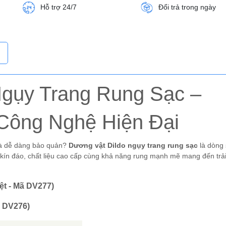
Hỗ trợ 24/7
Đổi trả trong ngày
Ngụy Trang Rung Sạc –
 Công Nghệ Hiện Đại
và dễ dàng bảo quản?
Dương vật Dildo ngụy trang rung sạc
là dòng
 kín đáo, chất liệu cao cấp cùng khả năng rung mạnh mẽ mang đến trả
ệt - Mã DV277)
ã DV276)