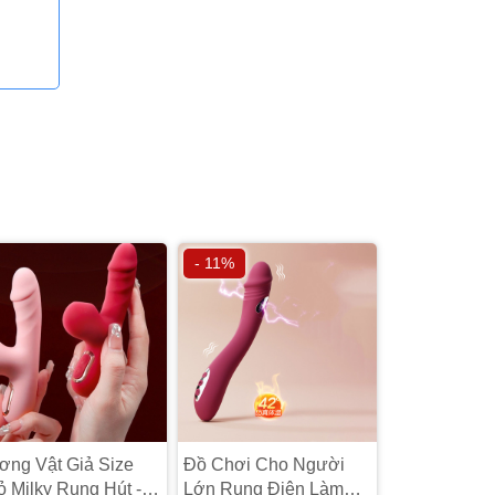
- 11%
ơng Vật Giả Size
Đồ Chơi Cho Người
 Milky Rung Hút -
Lớn Rung Điện Làm