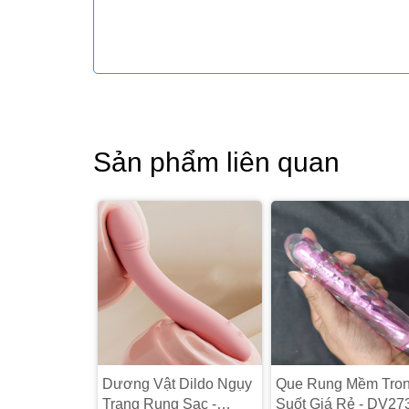
Sản phẩm liên quan
Dương Vật Dildo Ngụy
Que Rung Mềm Tro
Trang Rung Sạc -
Suốt Giá Rẻ - DV27