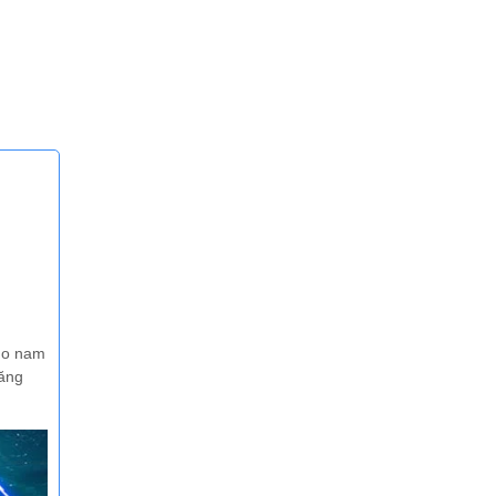
cho nam
tăng