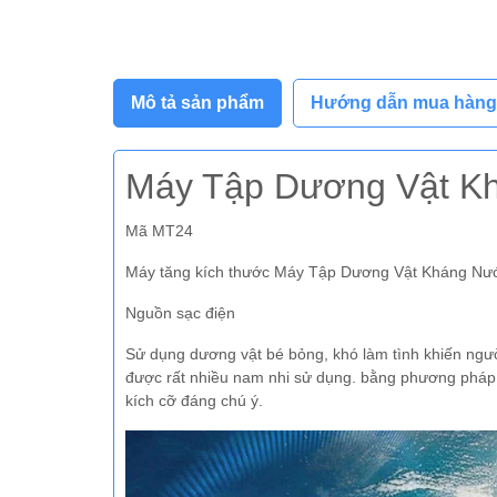
Mô tả sản phẩm
Hướng dẫn mua hàng
Máy Tập Dương Vật K
Mã MT24
Máy tăng kích thước Máy Tập Dương Vật Kháng Nư
Nguồn sạc điện
Sử dụng dương vật bé bỏng, khó làm tình khiến ngườ
được rất nhiều nam nhi sử dụng. bằng phương pháp tự
kích cỡ đáng chú ý.