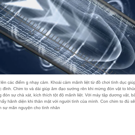
ch lên các điểm g nhạy cảm. Khoái cảm mãnh liệt từ đồ chơi tình dục giú
 đỉnh. Chim to và dài giúp âm đạo sướng rên khi mừng đón vật to khủ
n sự chà xát, kích thích tột độ mãnh liệt. Với máy tập dương vật, bả
ấy hãnh diện khi thân mật với người tình của mình. Con chim to đủ sẽ
đem sự mãn nguyện cho tình nhân