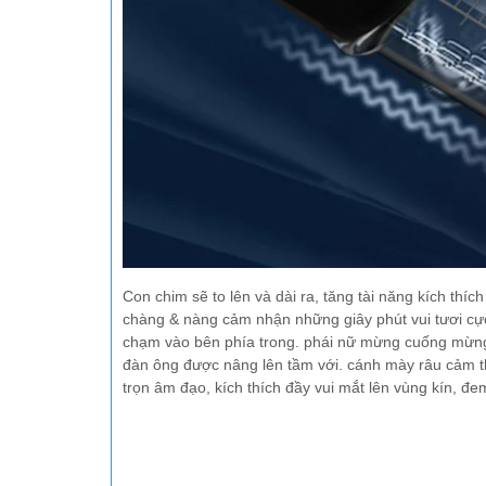
Con chim sẽ to lên và dài ra, tăng tài năng kích thí
chàng & nàng cảm nhận những giây phút vui tươi cực
chạm vào bên phía trong. phái nữ mừng cuống mừng đó
đàn ông được nâng lên tầm với. cánh mày râu cảm th
trọn âm đạo, kích thích đầy vui mắt lên vùng kín, 