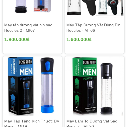
Máy tập dương vật pin sạc
Máy Tập Dương Vật Dùng Pin
Hecules 2 - Mt07
Hecules - MT06
1.800.000₫
1.600.000₫
Máy Tập Tăng Kích Thước DV
Máy Làm To Dương Vật Sạc
Penis - Mt19
Penis 2 - MT20