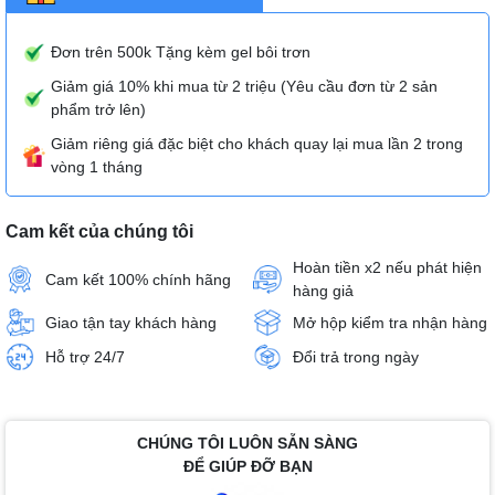
Đơn trên 500k Tặng kèm gel bôi trơn
Giảm giá 10% khi mua từ 2 triệu (Yêu cầu đơn từ 2 sản
phẩm trở lên)
Giảm riêng giá đặc biệt cho khách quay lại mua lần 2 trong
vòng 1 tháng
Cam kết của chúng tôi
Hoàn tiền x2 nếu phát hiện
Cam kết 100% chính hãng
hàng giả
Giao tận tay khách hàng
Mở hộp kiểm tra nhận hàng
Hỗ trợ 24/7
Đổi trả trong ngày
CHÚNG TÔI LUÔN SẴN SÀNG
ĐỂ GIÚP ĐỠ BẠN