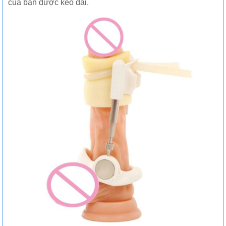
của bạn được kéo dài.