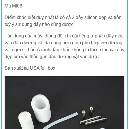
Mã Mt08
Điểm khác biệt duy nhất là có cả 2 dây silicon dẹp và tròn
tuỳ ý sử dụng dây nào cũng được.
Tác dụng của máy không đổi chỉ cải tiếng ở phần dây móc
vào đầu dương vật đa dạng hơn giúp phù hợp với dương
vật người châu Á rảnh đầu khấc không to thì có thể xài dây
dẹp ôm vào thân gần đầu dương vật vẫn được.
San xuất tại USA full box