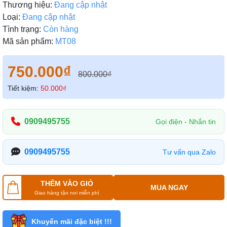
Thương hiệu:
Đang cập nhật
Loại:
Đang cập nhật
Tình trạng:
Còn hàng
Mã sản phẩm:
MT08
750.000₫
800.000₫
Tiết kiệm:
50.000₫
0909495755
Gọi điện - Nhắn tin
0909495755
Tư vấn qua Zalo
THÊM VÀO GIỎ
MUA NGAY
Giao hàng tận nơi miễn phí
Khuyến mãi đặc biệt !!!