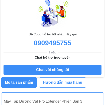
Để được hỗ trợ tốt nhất. Hãy gọi
0909495755
Hoặc
Chat hỗ trợ trực tuyến
Chat với chúng tôi
Mô tả sản phẩm
Hướng dẫn mua hàng
Máy Tập Dương Vật Pro Extender Phiên Bản 3