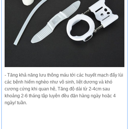
- Tăng khả năng lưu thông máu tới các huyết mạch đẩy lùi
các bệnh hiểm nghèo như vô sinh, liệt dương và khó
cương cứng khi quan hệ, Tăng độ dài từ 2-4cm sau
khoảng 2-6 tháng tập luyện đều đặn hàng ngày hoặc 4
ngày/ tuần.