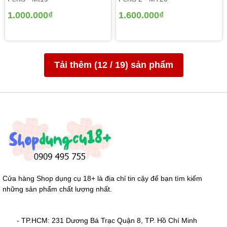
1.000.000₫
1.600.000₫
Tải thêm (
12
/
19
) sản phẩm
Cửa hàng Shop dụng cụ 18+ là địa chỉ tin cậy để bạn tìm kiếm
những sản phẩm chất lượng nhất.
- TP.HCM: 231 Dương Bá Trạc Quận 8, TP. Hồ Chí Minh