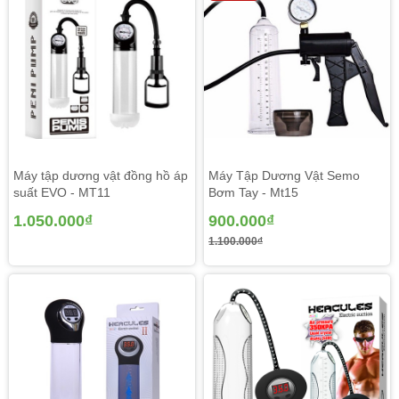
Máy tập dương vật đồng hồ áp
Máy Tập Dương Vật Semo
suất EVO - MT11
Bơm Tay - Mt15
1.050.000₫
900.000₫
1.100.000₫