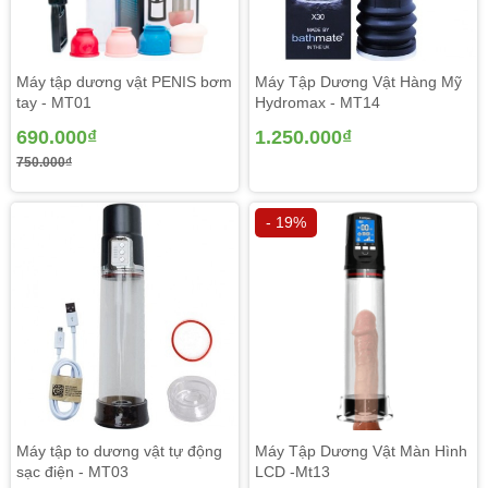
Máy tập dương vật PENIS bơm
Máy Tập Dương Vật Hàng Mỹ
tay - MT01
Hydromax - MT14
690.000₫
1.250.000₫
750.000₫
- 19%
Máy tập to dương vật tự động
Máy Tập Dương Vật Màn Hình
sạc điện - MT03
LCD -Mt13