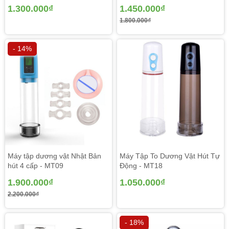
1.300.000₫
1.450.000₫
1.800.000₫
- 14%
Máy tập dương vật Nhật Bản
Máy Tập To Dương Vật Hút Tự
hút 4 cấp - MT09
Động - MT18
1.900.000₫
1.050.000₫
2.200.000₫
- 18%