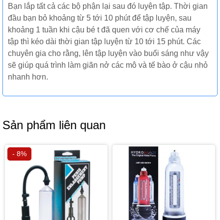
Bạn lắp tất cả các bộ phận lại sau đó luyện tập. Thời gian
đầu bạn bỏ khoảng từ 5 tới 10 phút để tập luyện, sau
khoảng 1 tuần khi cậu bé t đã quen với cơ chế của máy
tập thì kéo dài thời gian tập luyện từ 10 tới 15 phút. Các
chuyên gia cho rằng, lên tập luyện vào buổi sáng như vậy
sẽ giúp quá trình làm giãn nở các mô và tế bào ở cậu nhỏ
nhanh hơn.
Sản phẩm liên quan
- 8%