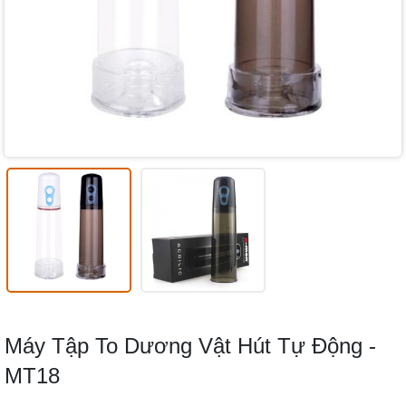
Máy Tập To Dương Vật Hút Tự Động -
MT18