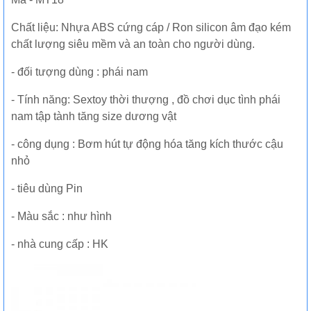
Chất liệu: Nhựa ABS cứng cáp / Ron silicon âm đạo kém
chất lượng siêu mềm và an toàn cho người dùng.
- đối tượng dùng : phái nam
- Tính năng: Sextoy thời thượng , đồ chơi dục tình phái
nam tập tành tăng size dương vật
- công dụng : Bơm hút tự động hóa tăng kích thước cậu
nhỏ
- tiêu dùng Pin
- Màu sắc : như hình
- nhà cung cấp : HK