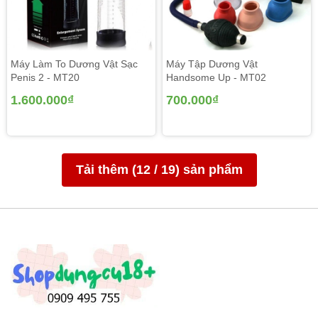
Máy Làm To Dương Vật Sạc
Máy Tập Dương Vật
Penis 2 - MT20
Handsome Up - MT02
1.600.000₫
700.000₫
Tải thêm (
12
/
19
) sản phẩm