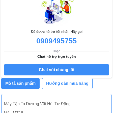
Để được hỗ trợ tốt nhất. Hãy gọi
0909495755
Hoặc
Chat hỗ trợ trực tuyến
Chat với chúng tôi
Mô tả sản phẩm
Hướng dẫn mua hàng
Máy Tập To Dương Vật Hút Tự Động
Mã - MT18