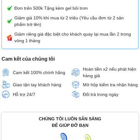
Đơn trên 500k Tặng kèm gel bôi trơn
Giảm giá 10% khi mua từ 2 triệu (Yêu cầu đơn từ 2 sản
phẩm trở lên)
Giảm riêng giá đặc biệt cho khách quay lại mua lần 2 trong
vòng 1 tháng
Cam kết của chúng tôi
Hoàn tiền x2 nếu phát hiện
Cam kết 100% chính hãng
hàng giả
Giao tận tay khách hàng
Mở hộp kiểm tra nhận hàng
Hỗ trợ 24/7
Đổi trả trong ngày
CHÚNG TÔI LUÔN SẴN SÀNG
ĐỂ GIÚP ĐỠ BẠN