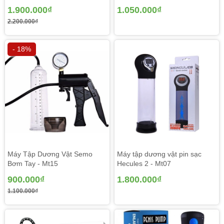
1.900.000₫
1.050.000₫
2.200.000₫
- 18%
Máy Tập Dương Vật Semo
Máy tập dương vật pin sạc
Bơm Tay - Mt15
Hecules 2 - Mt07
900.000₫
1.800.000₫
1.100.000₫
luyện tập liên tiếp, kết phù hợp có kem