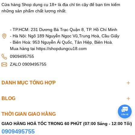
Cửa hàng Shop dụng cụ 18+ là địa chỉ tin cậy để bạn tìm kiếm
những sản phẩm chất lượng nhất.
- TP.HCM: 231 Dương Bá Trạc Quận 8, TP. Hồ Chí Minh
- Hà Nội: Ngõ 189 Nguyễn Ngọc Vũ,Trung Hoà, Cầu Giấy
- Biên Hoà: 953 Nguyễn Ái Quốc, Tân Hiệp, Biên Hoà.
Mua hàng tại https://shopdungcu18.com
0909495755
ZALO 0909495755
DANH MỤC TỔNG HỢP
BLOG
THỜI GIAN GIAO HÀNG
GIAO HÀNG HOẢ TỐC TRONG 60 PHÚT (07:00 Sáng - 12:00 Tối)
0909495755