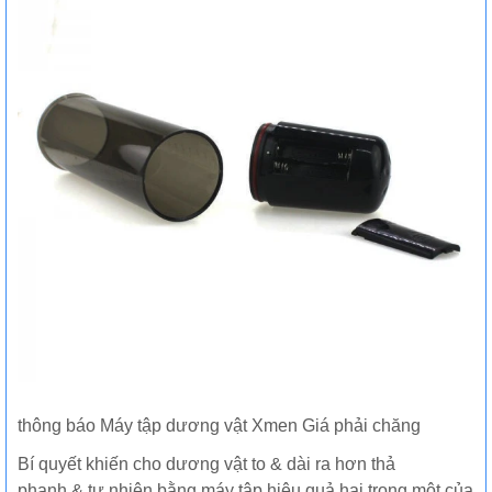
thông báo Máy tập dương vật Xmen Giá phải chăng
Bí quyết khiến cho dương vật to & dài ra hơn thả
phanh & tự nhiên bằng máy tập hiệu quả hai trong một của