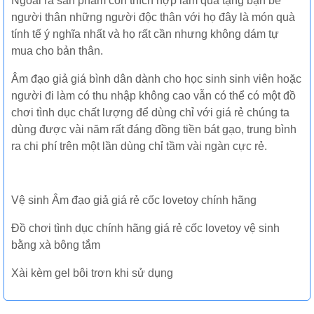
Ngoài ra sản phẩm còn thích hợp làm quà tặng bạn bè
người thân những người độc thân với họ đây là món quà
tính tế ý nghĩa nhất và họ rất cần nhưng không dám tự
mua cho bản thân.
Âm đạo giả giá bình dân dành cho học sinh sinh viên hoặc
người đi làm có thu nhập không cao vẫn có thể có một đồ
chơi tình dục chất lượng để dùng chỉ với giá rẻ chúng ta
dùng được vài năm rất đáng đồng tiền bát gạo, trung bình
ra chi phí trên một lần dùng chỉ tầm vài ngàn cực rẻ.
Vệ sinh Âm đạo giả giá rẻ cốc lovetoy chính hãng
Đồ chơi tình dục chính hãng giá rẻ cốc lovetoy vệ sinh
bằng xà bông tắm
Xài kèm gel bôi trơn khi sử dụng