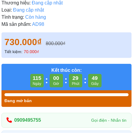
Thương hiệu:
Đang cập nhật
Loại:
Đang cập nhật
Tình trạng:
Còn hàng
Mã sản phẩm:
AD98
730.000₫
800.000₫
Tiết kiệm:
70.000₫
Kết thúc còn:
115
:
00
:
29
:
47
Ngày
Giờ
Phút
Giây
Đang mở bán
0909495755
Gọi điện - Nhắn tin