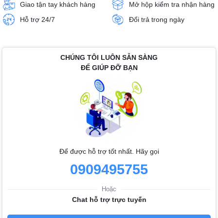
Giao tận tay khách hàng
Mở hộp kiểm tra nhận hàng
Hỗ trợ 24/7
Đổi trả trong ngày
CHÚNG TÔI LUÔN SẴN SÀNG
ĐỂ GIÚP ĐỠ BẠN
Để được hỗ trợ tốt nhất. Hãy gọi
0909495755
Hoặc
Chat hỗ trợ trực tuyến