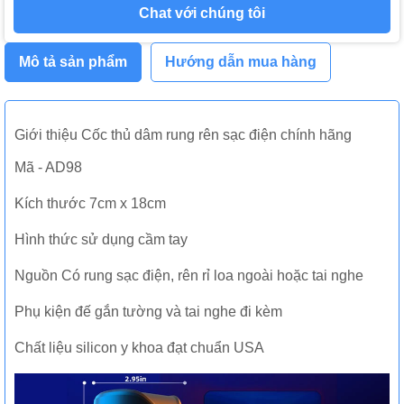
Chat với chúng tôi
Mô tả sản phẩm
Hướng dẫn mua hàng
Giới thiệu Cốc thủ dâm rung rên sạc điện chính hãng
Mã - AD98
Kích thước 7cm x 18cm
Hình thức sử dụng cầm tay
Nguồn Có rung sạc điện, rên rỉ loa ngoài hoặc tai nghe
Phụ kiện đế gắn tường và tai nghe đi kèm
Chất liệu silicon y khoa đạt chuẩn USA