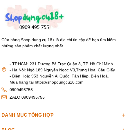
Cửa hàng Shop dụng cụ 18+ là địa chỉ tin cậy để bạn tìm kiếm
những sản phẩm chất lượng nhất.
- TP.HCM: 231 Dương Bá Trạc Quận 8, TP. Hồ Chí Minh
- Hà Nội: Ngõ 189 Nguyễn Ngọc Vũ,Trung Hoà, Cầu Giấy
- Biên Hoà: 953 Nguyễn Ái Quốc, Tân Hiệp, Biên Hoà.
Mua hàng tại https://shopdungcu18.com
0909495755
ZALO 0909495755
DANH MỤC TỔNG HỢP