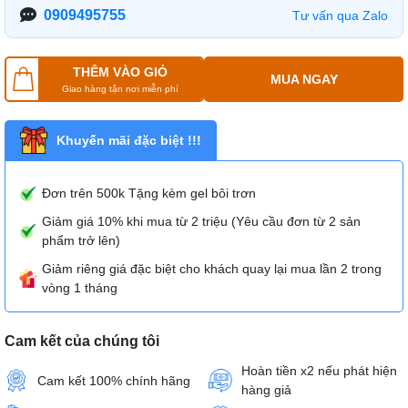
0909495755
Tư vấn qua Zalo
THÊM VÀO GIỎ
MUA NGAY
Giao hàng tận nơi miễn phí
Khuyến mãi đặc biệt !!!
Đơn trên 500k Tặng kèm gel bôi trơn
Giảm giá 10% khi mua từ 2 triệu (Yêu cầu đơn từ 2 sản
phẩm trở lên)
Giảm riêng giá đặc biệt cho khách quay lại mua lần 2 trong
vòng 1 tháng
Cam kết của chúng tôi
Hoàn tiền x2 nếu phát hiện
Cam kết 100% chính hãng
hàng giả