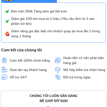
Đơn trên 500k Tặng kèm gel bôi trơn
Giảm giá 10% khi mua từ 2 triệu (Yêu cầu đơn từ 2 sản
phẩm trở lên)
Giảm riêng giá đặc biệt cho khách quay lại mua lần 2 trong
vòng 1 tháng
Cam kết của chúng tôi
Hoàn tiền x2 nếu phát hiện
Cam kết 100% chính hãng
hàng giả
Giao tận tay khách hàng
Mở hộp kiểm tra nhận hàng
Hỗ trợ 24/7
Đổi trả trong ngày
CHÚNG TÔI LUÔN SẴN SÀNG
ĐỂ GIÚP ĐỠ BẠN