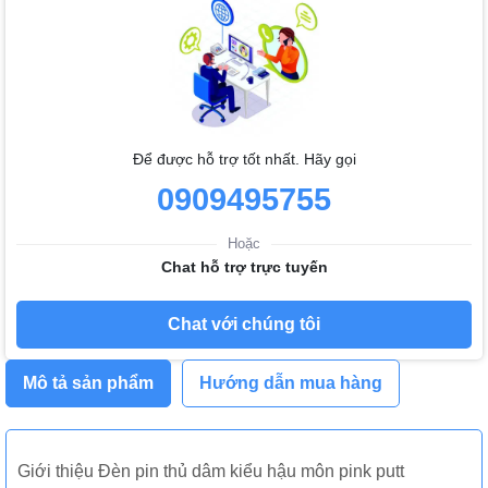
Để được hỗ trợ tốt nhất. Hãy gọi
0909495755
Hoặc
Chat hỗ trợ trực tuyến
Chat với chúng tôi
Mô tả sản phẩm
Hướng dẫn mua hàng
Giới thiệu
Đèn pin thủ dâm kiểu hậu môn pink putt