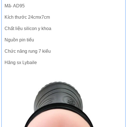
Mã- AD95
Kích thước 24cmx7cm
Chất liệu silicon y khoa
Nguồn pin tiểu
Chức năng rung 7 kiểu
Hãng sx Lybaile