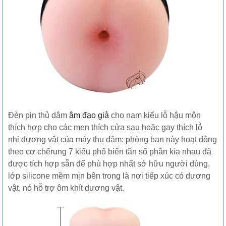
Đèn pin thủ dâm
âm đạo giả
cho nam kiểu lỗ hậu môn
thích hợp cho các men thích cửa sau hoặc gay thích lỗ
nhị dương vật của máy thụ dâm: phòng ban này hoạt động
theo cơ chếrung 7 kiểu phổ biến tần số phần kia nhau đã
được tích hợp sẵn để phù hợp nhất sở hữu người dùng,
lớp silicone mềm mịn bên trong là nơi tiếp xúc có dương
vật, nó hỗ trợ ôm khít dương vật.