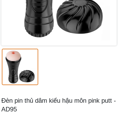
Đèn pin thủ dâm kiểu hậu môn pink putt -
AD95