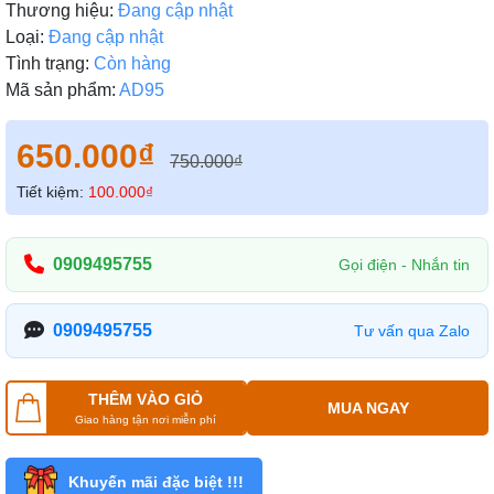
Thương hiệu:
Đang cập nhật
Loại:
Đang cập nhật
Tình trạng:
Còn hàng
Mã sản phẩm:
AD95
650.000₫
750.000₫
Tiết kiệm:
100.000₫
0909495755
Gọi điện - Nhắn tin
0909495755
Tư vấn qua Zalo
THÊM VÀO GIỎ
MUA NGAY
Giao hàng tận nơi miễn phí
Khuyến mãi đặc biệt !!!