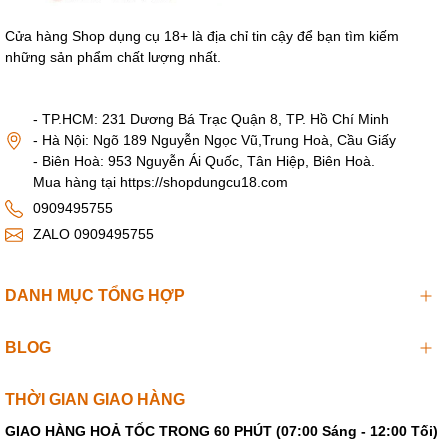
Cửa hàng Shop dụng cụ 18+ là địa chỉ tin cậy để bạn tìm kiếm
những sản phẩm chất lượng nhất.
- TP.HCM: 231 Dương Bá Trạc Quận 8, TP. Hồ Chí Minh
- Hà Nội: Ngõ 189 Nguyễn Ngọc Vũ,Trung Hoà, Cầu Giấy
- Biên Hoà: 953 Nguyễn Ái Quốc, Tân Hiệp, Biên Hoà.
Mua hàng tại https://shopdungcu18.com
0909495755
ZALO 0909495755
DANH MỤC TỔNG HỢP
BLOG
THỜI GIAN GIAO HÀNG
GIAO HÀNG HOẢ TỐC TRONG 60 PHÚT (07:00 Sáng - 12:00 Tối)