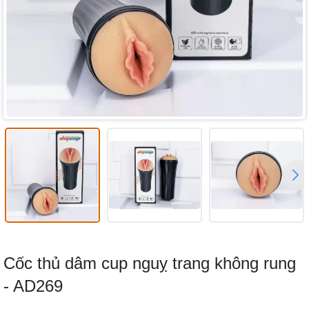
Cốc thủ dâm cup nguỵ trang không rung
- AD269