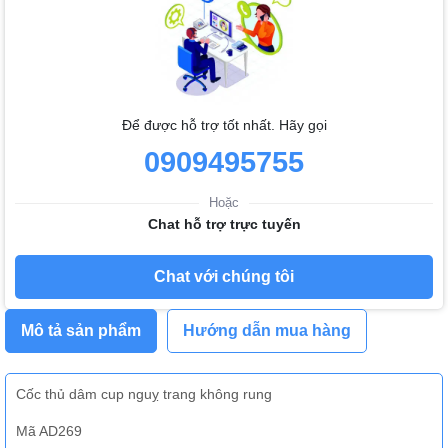
Để được hỗ trợ tốt nhất. Hãy gọi
0909495755
Hoặc
Chat hỗ trợ trực tuyến
Chat với chúng tôi
Mô tả sản phẩm
Hướng dẫn mua hàng
Cốc thủ dâm cup nguỵ trang không rung
Mã AD269