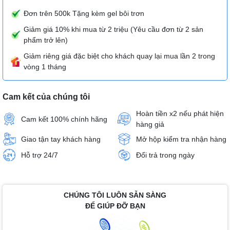
Đơn trên 500k Tặng kèm gel bôi trơn
Giảm giá 10% khi mua từ 2 triệu (Yêu cầu đơn từ 2 sản
phẩm trở lên)
Giảm riêng giá đặc biệt cho khách quay lại mua lần 2 trong
vòng 1 tháng
Cam kết của chúng tôi
Hoàn tiền x2 nếu phát hiện
Cam kết 100% chính hãng
hàng giả
Giao tận tay khách hàng
Mở hộp kiểm tra nhận hàng
Hỗ trợ 24/7
Đổi trả trong ngày
CHÚNG TÔI LUÔN SẴN SÀNG
ĐỂ GIÚP ĐỠ BẠN