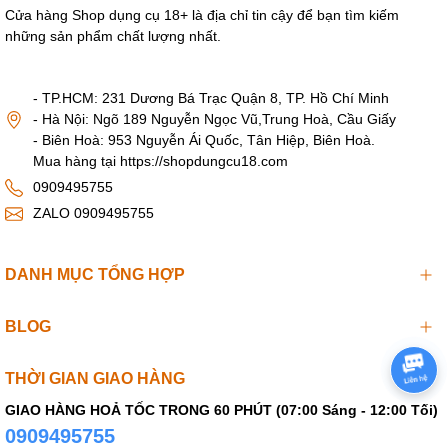
Cửa hàng Shop dụng cụ 18+ là địa chỉ tin cậy để bạn tìm kiếm
những sản phẩm chất lượng nhất.
- TP.HCM: 231 Dương Bá Trạc Quận 8, TP. Hồ Chí Minh
- Hà Nội: Ngõ 189 Nguyễn Ngọc Vũ,Trung Hoà, Cầu Giấy
- Biên Hoà: 953 Nguyễn Ái Quốc, Tân Hiệp, Biên Hoà.
Mua hàng tại https://shopdungcu18.com
0909495755
ZALO 0909495755
DANH MỤC TỔNG HỢP
BLOG
THỜI GIAN GIAO HÀNG
GIAO HÀNG HOẢ TỐC TRONG 60 PHÚT (07:00 Sáng - 12:00 Tối)
0909495755