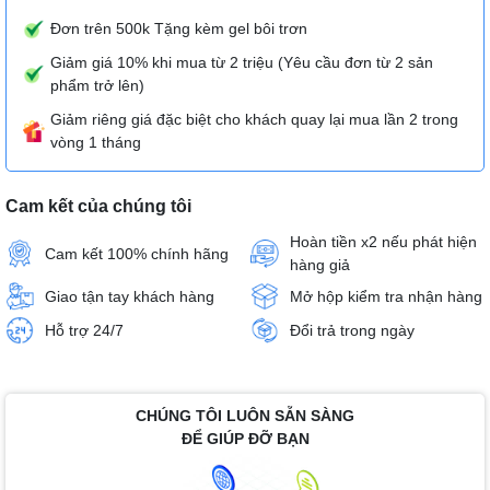
Đơn trên 500k Tặng kèm gel bôi trơn
Giảm giá 10% khi mua từ 2 triệu (Yêu cầu đơn từ 2 sản
phẩm trở lên)
Giảm riêng giá đặc biệt cho khách quay lại mua lần 2 trong
vòng 1 tháng
Cam kết của chúng tôi
Hoàn tiền x2 nếu phát hiện
Cam kết 100% chính hãng
hàng giả
Giao tận tay khách hàng
Mở hộp kiểm tra nhận hàng
Hỗ trợ 24/7
Đổi trả trong ngày
CHÚNG TÔI LUÔN SẴN SÀNG
ĐỂ GIÚP ĐỠ BẠN