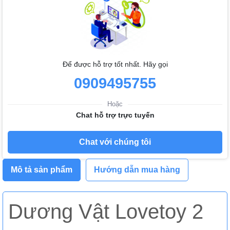
Để được hỗ trợ tốt nhất. Hãy gọi
0909495755
Hoặc
Chat hỗ trợ trực tuyến
Chat với chúng tôi
Mô tả sản phẩm
Hướng dẫn mua hàng
Dương Vật Lovetoy 2