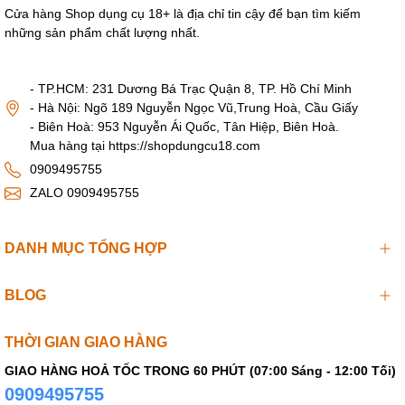
Cửa hàng Shop dụng cụ 18+ là địa chỉ tin cậy để bạn tìm kiếm
những sản phẩm chất lượng nhất.
- TP.HCM: 231 Dương Bá Trạc Quận 8, TP. Hồ Chí Minh
- Hà Nội: Ngõ 189 Nguyễn Ngọc Vũ,Trung Hoà, Cầu Giấy
- Biên Hoà: 953 Nguyễn Ái Quốc, Tân Hiệp, Biên Hoà.
Mua hàng tại https://shopdungcu18.com
0909495755
ZALO 0909495755
DANH MỤC TỔNG HỢP
BLOG
THỜI GIAN GIAO HÀNG
GIAO HÀNG HOẢ TỐC TRONG 60 PHÚT (07:00 Sáng - 12:00 Tối)
0909495755