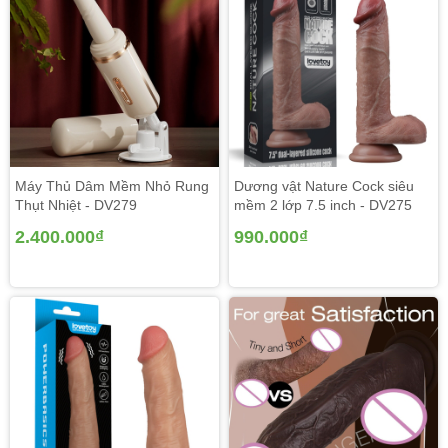
Máy Thủ Dâm Mềm Nhỏ Rung
Dương vật Nature Cock siêu
Thụt Nhiệt - DV279
mềm 2 lớp 7.5 inch - DV275
2.400.000₫
990.000₫